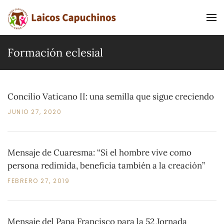
Ir al contenido principal
Formación eclesial
Concilio Vaticano II: una semilla que sigue creciendo
JUNIO 27, 2020
Mensaje de Cuaresma: “Si el hombre vive como
persona redimida, beneficia también a la creación”
FEBRERO 27, 2019
Mensaje del Papa Francisco para la 52 Jornada