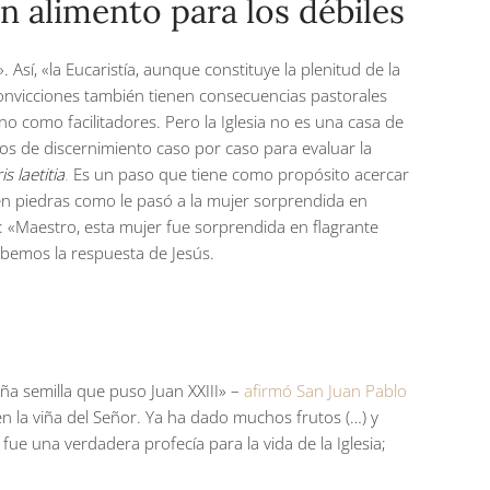
n alimento para los débiles
Así, «la Eucaristía, aunque constituye la plenitud de la
convicciones también tienen consecuencias pastorales
 como facilitadores. Pero la Iglesia no es una casa de
os de discernimiento caso por caso para evaluar la
s laetitia
.
Es un paso que tiene como propósito acercar
en piedras como le pasó a la mujer sorprendida en
s: «Maestro, esta mujer fue sorprendida en flagrante
abemos la respuesta de Jesús.
eña semilla que puso Juan XXIII» –
afirmó San Juan Pablo
 la viña del Señor. Ya ha dado muchos frutos (…) y
e una verdadera profecía para la vida de la Iglesia;