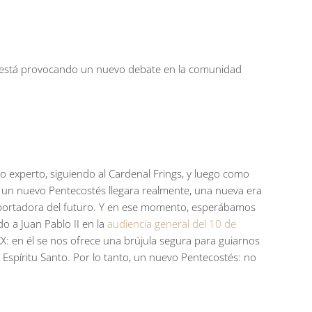
 está provocando un nuevo debate en la comunidad
o experto, siguiendo al Cardenal Frings, y luego como
 un nuevo Pentecostés llegara realmente, una nueva era
 la portadora del futuro. Y en ese momento, esperábamos
do a Juan Pablo II en la
audiencia general del 10 de
o XX: en él se nos ofrece una brújula segura para guiarnos
l Espíritu Santo. Por lo tanto, un nuevo Pentecostés: no