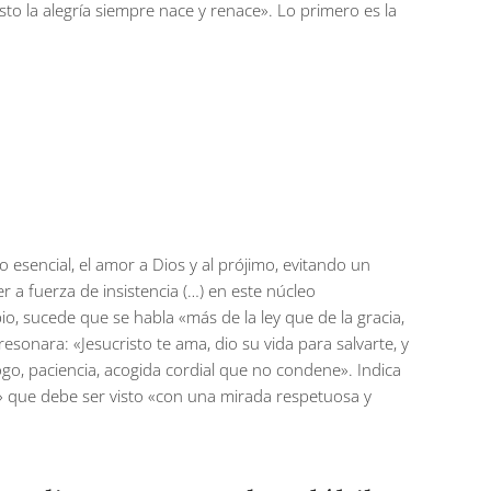
risto la alegría siempre nace y renace». Lo primero es la
o esencial, el amor a Dios y al prójimo, evitando un
a fuerza de insistencia (…) en este núcleo
io, sucede que se habla «más de la ley que de la gracia,
esonara: «Jesucristo te ama, dio su vida para salvarte, y
álogo, paciencia, acogida cordial que no condene». Indica
o» que debe ser visto «con una mirada respetuosa y