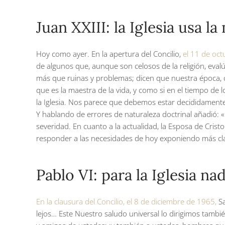
Juan XXIII: la Iglesia usa l
Hoy como ayer. En la apertura del Concilio,
el 11 de oct
de algunos que, aunque son celosos de la religión, eval
más que ruinas y problemas; dicen que nuestra época, c
que es la maestra de la vida, y como si en el tiempo de lo
la Iglesia. Nos parece que debemos estar decididamente
Y hablando de errores de naturaleza doctrinal añadió: 
severidad. En cuanto a la actualidad, la Esposa de Crist
responder a las necesidades de hoy exponiendo más cla
Pablo VI: para la Iglesia na
En la clausura del Concilio, el 8 de diciembre de 1965,
Sa
lejos… Este Nuestro saludo universal lo dirigimos tam