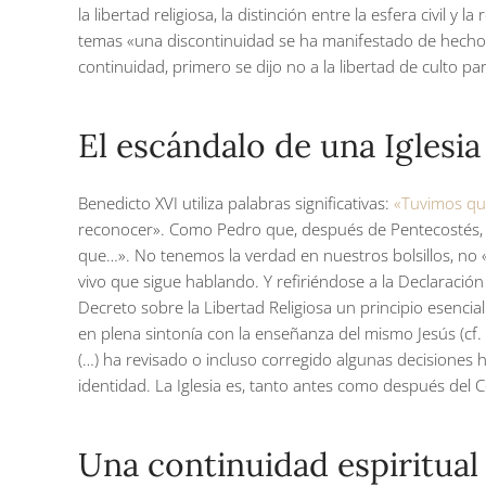
la libertad religiosa, la distinción entre la esfera civil 
temas «una discontinuidad se ha manifestado de hecho». 
continuidad, primero se dijo no a la libertad de culto par
El escándalo de una Iglesi
Benedicto XVI utiliza palabras significativas:
«Tuvimos qu
reconocer». Como Pedro que, después de Pentecostés, t
que…». No tenemos la verdad en nuestros bolsillos, no 
vivo que sigue hablando. Y refiriéndose a la Declaración 
Decreto sobre la Libertad Religiosa un principio esenc
en plena sintonía con la enseñanza del mismo Jesús (cf. M
(…) ha revisado o incluso corregido algunas decisiones 
identidad. La Iglesia es, tanto antes como después del Con
Una continuidad espiritual