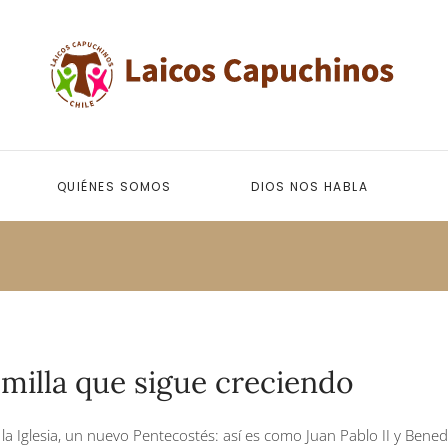
QUIÉNES SOMOS
DIOS NOS HABLA
emilla que sigue creciendo
 la Iglesia, un nuevo Pentecostés: así es como Juan Pablo II y Bene