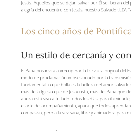
Jesús. Aquellos que se dejan salvar por Él se liberan del 
alegría del encuentro con Jesús, nuestro Salvador.LEA
Los cinco años de Pontific
Un estilo de cercanía y co
El Papa nos invita a «recuperar la frescura original del 
modo de proclamación «obsesionado por la transmisión d
fundamental lo que brilla es la belleza del amor salvado
más de la Iglesia que de Jesucristo, más del Papa que de
ahora está vivo a tu lado todos los días, para iluminarte,
el arte del acompañamiento, «para que todos aprendan s
compasiva, pero a la vez sana, libre y animadora para ma