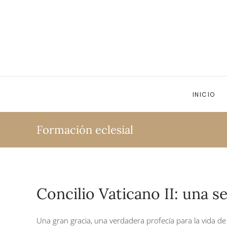
Ir al contenido principal
INICIO
Formación eclesial
Concilio Vaticano II: una s
Una gran gracia, una verdadera profecía para la vida de