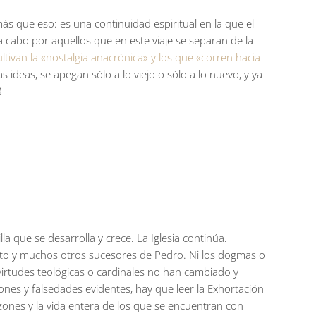
s que eso: es una continuidad espiritual en la que el
a cabo por aquellos que en este viaje se separan de la
ultivan la «nostalgia anacrónica» y los que «corren hacia
ideas, se apegan sólo a lo viejo o sólo a lo nuevo, y ya
8
a que se desarrolla y crece. La Iglesia continúa.
cto y muchos otros sucesores de Pedro. Ni los dogmas o
 virtudes teológicas o cardinales no han cambiado y
nes y falsedades evidentes, hay que leer la Exhortación
azones y la vida entera de los que se encuentran con