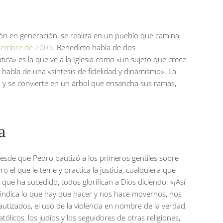
ión en generación, se realiza en un pueblo que camina
iciembre de 2005
. Benedicto habla de dos
tica» es la que ve a la Iglesia como «un sujeto que crece
 habla de una «síntesis de fidelidad y dinamismo». La
la y se convierte en un árbol que ensancha sus ramas,
a
 Desde que Pedro bautizó a los primeros gentiles sobre
el que le teme y practica la justicia, cualquiera que
que ha sucedido, todos glorifican a Dios diciendo: «¡Así
n indica lo que hay que hacer y nos hace movernos, nos
utizados, el uso de la violencia en nombre de la verdad,
católicos, los judíos y los seguidores de otras religiones,