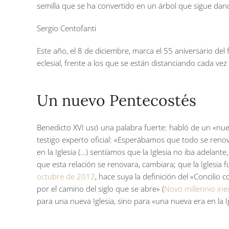
semilla que se ha convertido en un árbol que sigue dand
Sergio Centofanti
Este año, el 8 de diciembre, marca el 55 aniversario del 
eclesial, frente a los que se están distanciando cada vez
Un nuevo Pentecostés
Benedicto XVI usó una palabra fuerte: habló de un «nuev
testigo experto oficial: «Esperábamos que todo se reno
en la Iglesia (…) sentíamos que la Iglesia no iba adela
que esta relación se renovara, cambiara; que la Iglesia 
octubre de 2012
, hace suya la definición del «Concilio 
por el camino del siglo que se abre» (
Novo millennio ine
para una nueva Iglesia, sino para «una nueva era en la Ig