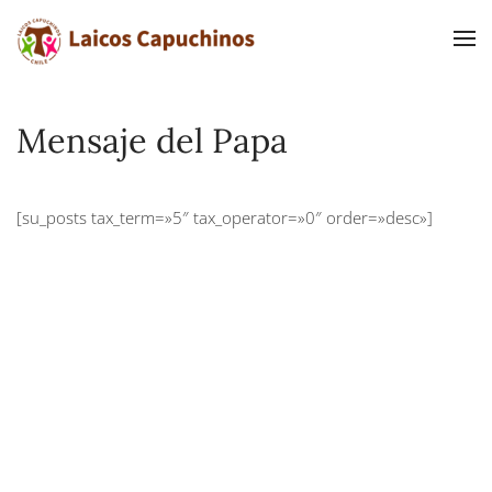
Ir al contenido principal
Mensaje del Papa
[su_posts tax_term=»5″ tax_operator=»0″ order=»desc»]