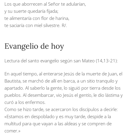
Los que aborrecen al Señor te adularían,
y su suerte quedaría fijada;
te alimentaría con flor de harina,
te saciaría con miel silvestre.
R/.
Evangelio de hoy
Lectura del santo evangelio según san Mateo (14,13-21):
En aquel tiempo, al enterarse Jesús de la muerte de Juan, el
Bautista, se marchó de allí en barca, a un sitio tranquilo y
apartado. Al saberlo la gente, lo siguió por tierra desde los
pueblos. Al desembarcar, vio Jesús el gentío, le dio lástima y
curó a los enfermos.
Como se hizo tarde, se acercaron los discípulos a decirle:
«Estamos en despoblado y es muy tarde, despide a la
multitud para que vayan a las aldeas y se compren de
comer.»