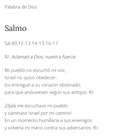
Palabra de Dios
Salmo
Sal 80,12-13.14-15.16-17
R/.
Aclamad a Dios, nuestra fuerza
Mi pueblo no escuchó mi voz,
Israel no quiso obedecer:
los entregué a su corazón obstinado,
para que anduviesen según sus antojos.
R/.
¡Ojalá me escuchase mi pueblo
y caminase Israel por mi camino!
En un momento humillaría a sus enemigos
y volvería mi mano contra sus adversarios.
R/.