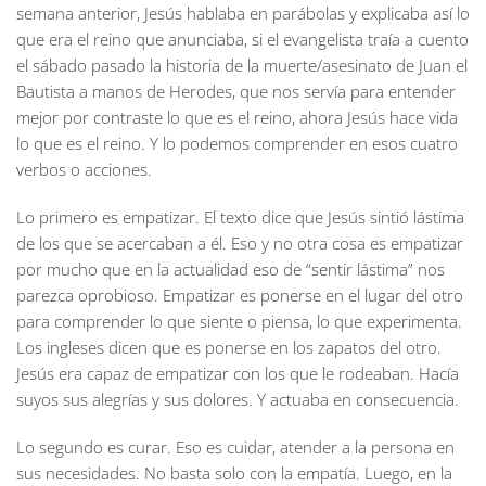
semana anterior, Jesús hablaba en parábolas y explicaba así lo
que era el reino que anunciaba, si el evangelista traía a cuento
el sábado pasado la historia de la muerte/asesinato de Juan el
Bautista a manos de Herodes, que nos servía para entender
mejor por contraste lo que es el reino, ahora Jesús hace vida
lo que es el reino. Y lo podemos comprender en esos cuatro
verbos o acciones.
Lo primero es empatizar. El texto dice que Jesús sintió lástima
de los que se acercaban a él. Eso y no otra cosa es empatizar
por mucho que en la actualidad eso de “sentir lástima” nos
parezca oprobioso. Empatizar es ponerse en el lugar del otro
para comprender lo que siente o piensa, lo que experimenta.
Los ingleses dicen que es ponerse en los zapatos del otro.
Jesús era capaz de empatizar con los que le rodeaban. Hacía
suyos sus alegrías y sus dolores. Y actuaba en consecuencia.
Lo segundo es curar. Eso es cuidar, atender a la persona en
sus necesidades. No basta solo con la empatía. Luego, en la