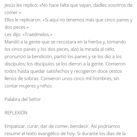
Jesús les replicó: «No hace falta que vayan, dadles vosotros de
comer.»
Ellos le replicaron: «Si aquí no tenemos más que cinco panes y
dos peces.»
Les dijo: «Traédmelos.»
Mandó a la gente que se recostara en la hierba y, tomando
los cinco panes y los dos peces, alzó la mirada al cielo,
pronunció la bendición, partió los panes y se los dio a los
discípulos; los discípulos se los dieron a la gente. Comieron
todos hasta quedar satisfechos y recogieron doce cestos
llenos de sobras. Comieron unos cinco mil hombres, sin
contar mujeres y niños.
Palabra del Señor
REFLEXIÓN
Empatizar, curar, dar de comer, bendecir. Así podríamos
resumir el texto evangélico de hoy. Si durante los días de la