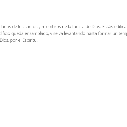
danos de los santos y miembros de la familia de Dios. Estáis edifica
 edificio queda ensamblado, y se va levantando hasta formar un te
ios, por el Espíritu.