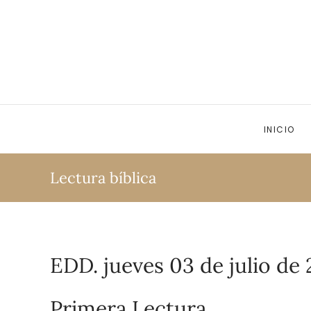
Ir al contenido principal
INICIO
Lectura bíblica
EDD. jueves 03 de julio de 
Primera Lectura