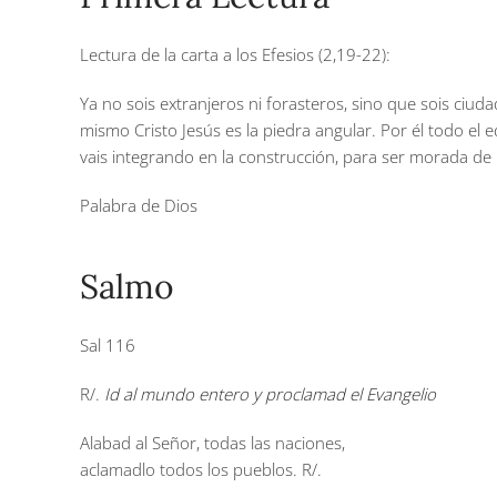
Lectura de la carta a los Efesios (2,19-22):
Ya no sois extranjeros ni forasteros, sino que sois ciuda
mismo Cristo Jesús es la piedra angular. Por él todo el
vais integrando en la construcción, para ser morada de D
Palabra de Dios
Salmo
Sal 116
R/.
Id al mundo entero y proclamad el Evangelio
Alabad al Señor, todas las naciones,
aclamadlo todos los pueblos.
R/.