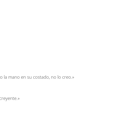
to la mano en su costado, no lo creo.»
creyente.»