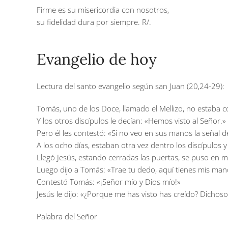
Firme es su misericordia con nosotros,
su fidelidad dura por siempre.
R/.
Evangelio de hoy
Lectura del santo evangelio según san Juan (20,24-29):
Tomás, uno de los Doce, llamado el Mellizo, no estaba c
Y los otros discípulos le decían: «Hemos visto al Señor.»
Pero él les contestó: «Si no veo en sus manos la señal d
A los ocho días, estaban otra vez dentro los discípulos 
Llegó Jesús, estando cerradas las puertas, se puso en me
Luego dijo a Tomás: «Trae tu dedo, aquí tienes mis mano
Contestó Tomás: «¡Señor mío y Dios mío!»
Jesús le dijo: «¿Porque me has visto has creído? Dichoso
Palabra del Señor