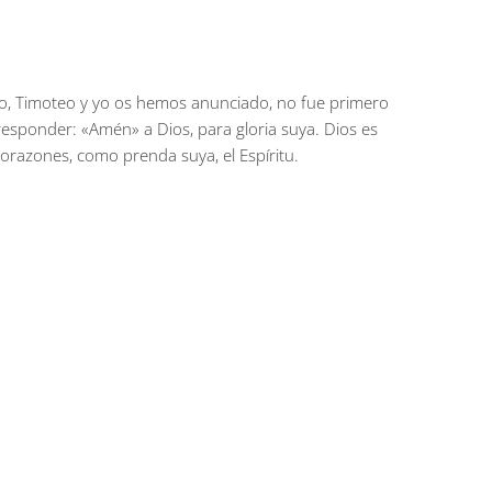
lvano, Timoteo y yo os hemos anunciado, no fue primero
 responder: «Amén» a Dios, para gloria suya. Dios es
corazones, como prenda suya, el Espíritu.