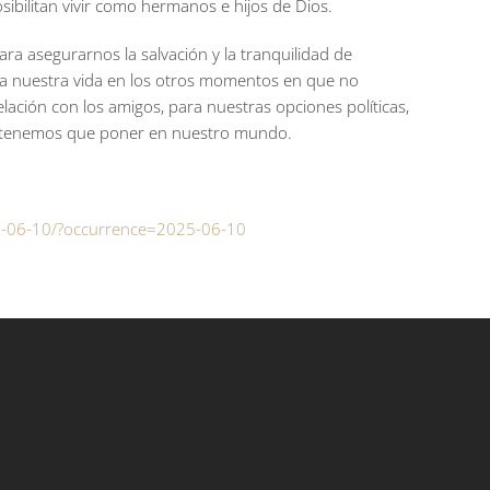
osibilitan vivir como hermanos e hijos de Dios.
ara asegurarnos la salvación y la tranquilidad de
para nuestra vida en los otros momentos en que no
elación con los amigos, para nuestras opciones políticas,
 que tenemos que poner en nuestro mundo.
025-06-10/?occurrence=2025-06-10