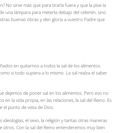
rán? No sirve más que para tirarla fuera y que la pise la
de una lámpara para meterla debajo del celemín, sino
estras buenas obras y den gloria a vuestro Padre que
dos en quitarnos a todos la sal de los alimentos.
omo si todo supiera a lo mismo. La sal realza el saber
ue dejemos de poner sal en los alimentos. Pero eso no
en la vida propia, en las relaciones, la sal del Reino. Es
 el punto de vista de Dios.
ideologías, el sexo, la religión y tantas otras maneras
de otros. Con la sal del Reino entenderemos muy bien