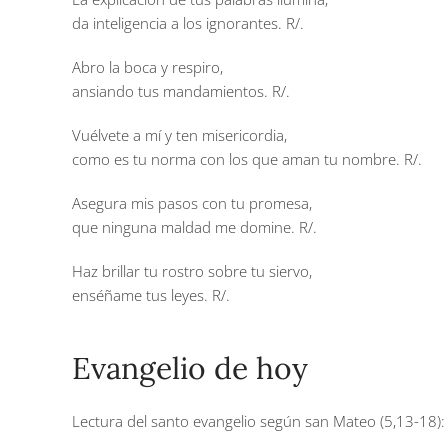
da inteligencia a los ignorantes.
R/.
Abro la boca y respiro,
ansiando tus mandamientos.
R/.
Vuélvete a mí y ten misericordia,
como es tu norma con los que aman tu nombre.
R/.
Asegura mis pasos con tu promesa,
que ninguna maldad me domine.
R/.
Haz brillar tu rostro sobre tu siervo,
enséñame tus leyes.
R/.
Evangelio de hoy
Lectura del santo evangelio según san Mateo (5,13-18):