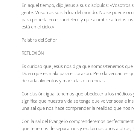
En aquel tiempo, dijo Jesús a sus discípulos: «Vosotros soi
gente. Vosotros sois la luz del mundo. No se puede ocu
para ponerla en el candelero y que alumbre a todos los
está en el cielo.»
Palabra del Señor
REFLEXIÓN
Es curioso que Jesús nos diga que somos/tenemos que s
Dicen que es mala para el corazón. Pero la verdad es qu
de cada alimentos y marca las diferencias.
Conclusión: igual tenemos que obedecer a los médicos y
significa que nuestra vida se tenga que volver sosa e ins
una sal que nos hace comprender la realidad que nos ro
Con la sal del Evangelio comprenderemos perfectamente qu
que tenemos de separarnos y excluirnos unos a otros, h