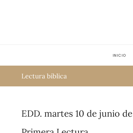
Ir al contenido principal
INICIO
Lectura bíblica
EDD. martes 10 de junio de
Primera Lectura