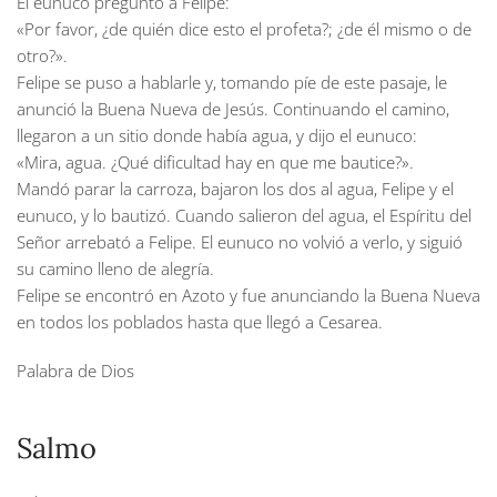
El eunuco preguntó a Felipe:
«Por favor, ¿de quién dice esto el profeta?; ¿de él mismo o de
otro?».
Felipe se puso a hablarle y, tomando píe de este pasaje, le
anunció la Buena Nueva de Jesús. Continuando el camino,
llegaron a un sitio donde había agua, y dijo el eunuco:
«Mira, agua. ¿Qué dificultad hay en que me bautice?».
Mandó parar la carroza, bajaron los dos al agua, Felipe y el
eunuco, y lo bautizó. Cuando salieron del agua, el Espíritu del
Señor arrebató a Felipe. El eunuco no volvió a verlo, y siguió
su camino lleno de alegría.
Felipe se encontró en Azoto y fue anunciando la Buena Nueva
en todos los poblados hasta que llegó a Cesarea.
Palabra de Dios
Salmo