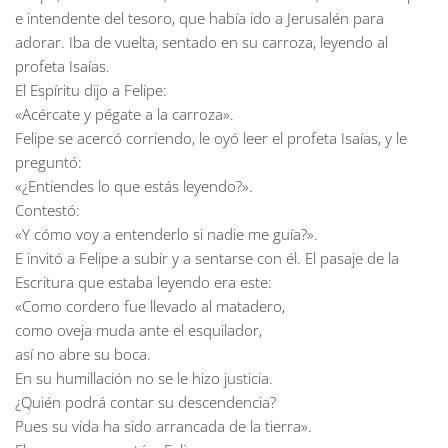
e intendente del tesoro, que había ido a Jerusalén para
adorar. Iba de vuelta, sentado en su carroza, leyendo al
profeta Isaías.
El Espíritu dijo a Felipe:
«Acércate y pégate a la carroza».
Felipe se acercó corriendo, le oyó leer el profeta Isaías, y le
preguntó:
«¿Entiendes lo que estás leyendo?».
Contestó:
«Y cómo voy a entenderlo si nadie me guía?».
E invitó a Felipe a subir y a sentarse con él. El pasaje de la
Escritura que estaba leyendo era este:
«Como cordero fue llevado al matadero,
como oveja muda ante el esquilador,
así no abre su boca.
En su humillación no se le hizo justicia.
¿Quién podrá contar su descendencia?
Pues su vida ha sido arrancada de la tierra».