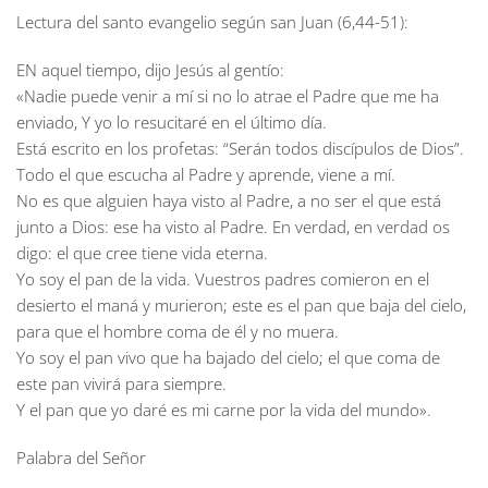
Lectura del santo evangelio según san Juan (6,44-51):
EN aquel tiempo, dijo Jesús al gentío:
«Nadie puede venir a mí si no lo atrae el Padre que me ha
enviado, Y yo lo resucitaré en el último día.
Está escrito en los profetas: “Serán todos discípulos de Dios”.
Todo el que escucha al Padre y aprende, viene a mí.
No es que alguien haya visto al Padre, a no ser el que está
junto a Dios: ese ha visto al Padre. En verdad, en verdad os
digo: el que cree tiene vida eterna.
Yo soy el pan de la vida. Vuestros padres comieron en el
desierto el maná y murieron; este es el pan que baja del cielo,
para que el hombre coma de él y no muera.
Yo soy el pan vivo que ha bajado del cielo; el que coma de
este pan vivirá para siempre.
Y el pan que yo daré es mi carne por la vida del mundo».
Palabra del Señor