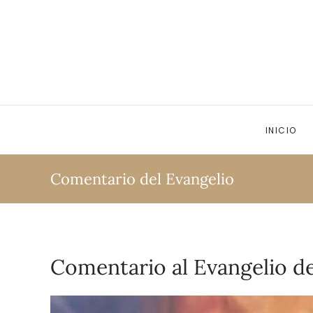
Ir al contenido principal
INICIO
Comentario del Evangelio
Comentario al Evangelio del