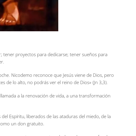
r; tener proyectos para dedicarse; tener sueños para
er.
 noche. Nicodemo reconoce que Jesús viene de Dios, pero
 de lo alto, no podrás ver el reino de Dios» (Jn 3,3).
a llamada a la renovación de vida, a una transformación
el Espíritu, liberados de las ataduras del miedo, de la
como un don gratuito.