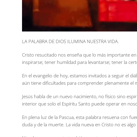
LA PALABRA DE DIOS ILUMINA NUESTRA VIDA.
Cristo resucitado nos enseña que lo más importante en 
inspirarse; tener humildad para levantarse; tener la ce
En el evangelio de hoy, estamos invitados a seguir el 
aún tiene dificultades para comprender plenamente el mis
Jesús habla de un nuevo nacimiento, no físico sino espir
interior que solo el Espíritu Santo puede operar en nos
En plena luz de la Pascua, esta palabra resuena con fue
duda y de la muerte. La vida nueva en Cristo no es al