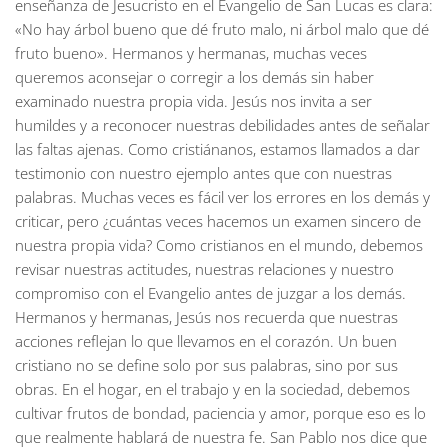
enseñanza de Jesucristo en el Evangelio de San Lucas es clara:
«No hay árbol bueno que dé fruto malo, ni árbol malo que dé
fruto bueno». Hermanos y hermanas, muchas veces
queremos aconsejar o corregir a los demás sin haber
examinado nuestra propia vida. Jesús nos invita a ser
humildes y a reconocer nuestras debilidades antes de señalar
las faltas ajenas. Como cristiánanos, estamos llamados a dar
testimonio con nuestro ejemplo antes que con nuestras
palabras. Muchas veces es fácil ver los errores en los demás y
criticar, pero ¿cuántas veces hacemos un examen sincero de
nuestra propia vida? Como cristianos en el mundo, debemos
revisar nuestras actitudes, nuestras relaciones y nuestro
compromiso con el Evangelio antes de juzgar a los demás.
Hermanos y hermanas, Jesús nos recuerda que nuestras
acciones reflejan lo que llevamos en el corazón. Un buen
cristiano no se define solo por sus palabras, sino por sus
obras. En el hogar, en el trabajo y en la sociedad, debemos
cultivar frutos de bondad, paciencia y amor, porque eso es lo
que realmente hablará de nuestra fe. San Pablo nos dice que