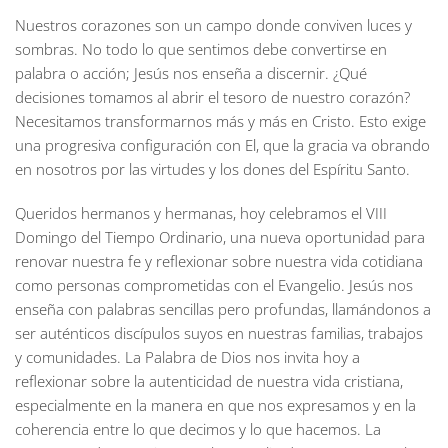
Nuestros corazones son un campo donde conviven luces y
sombras. No todo lo que sentimos debe convertirse en
palabra o acción; Jesús nos enseña a discernir. ¿Qué
decisiones tomamos al abrir el tesoro de nuestro corazón?
Necesitamos transformarnos más y más en Cristo. Esto exige
una progresiva configuración con El, que la gracia va obrando
en nosotros por las virtudes y los dones del Espíritu Santo.
Queridos hermanos y hermanas, hoy celebramos el VIII
Domingo del Tiempo Ordinario, una nueva oportunidad para
renovar nuestra fe y reflexionar sobre nuestra vida cotidiana
como personas comprometidas con el Evangelio. Jesús nos
enseña con palabras sencillas pero profundas, llamándonos a
ser auténticos discípulos suyos en nuestras familias, trabajos
y comunidades. La Palabra de Dios nos invita hoy a
reflexionar sobre la autenticidad de nuestra vida cristiana,
especialmente en la manera en que nos expresamos y en la
coherencia entre lo que decimos y lo que hacemos. La