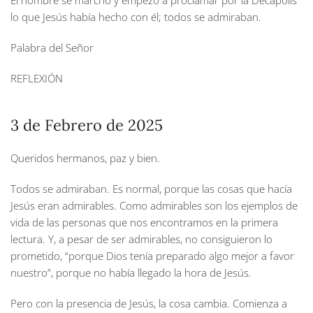
El hombre se marchó y empezó a proclamar por la Decápolis
lo que Jesús había hecho con él; todos se admiraban.
Palabra del Señor
REFLEXIÓN
3 de Febrero de 2025
Queridos hermanos, paz y bien.
Todos se admiraban. Es normal, porque las cosas que hacía
Jesús eran admirables. Como admirables son los ejemplos de
vida de las personas que nos encontramos en la primera
lectura. Y, a pesar de ser admirables, no consiguieron lo
prometido, “porque Dios tenía preparado algo mejor a favor
nuestro”, porque no había llegado la hora de Jesús.
Pero con la presencia de Jesús, la cosa cambia. Comienza a