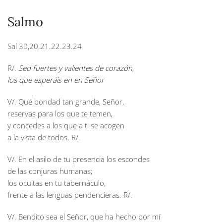
Salmo
Sal 30,20.21.22.23.24
R/.
Sed fuertes y valientes de corazón,
los que esperáis en en Señor
V/. Qué bondad tan grande, Señor,
reservas para los que te temen,
y concedes a los que a ti se acogen
a la vista de todos. R/.
V/. En el asilo de tu presencia los escondes
de las conjuras humanas;
los ocultas en tu tabernáculo,
frente a las lenguas pendencieras. R/.
V/. Bendito sea el Señor, que ha hecho por mí