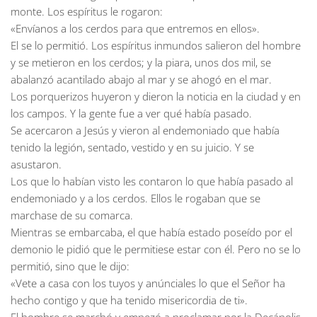
monte. Los espíritus le rogaron:
«Envíanos a los cerdos para que entremos en ellos».
El se lo permitió. Los espíritus inmundos salieron del hombre
y se metieron en los cerdos; y la piara, unos dos mil, se
abalanzó acantilado abajo al mar y se ahogó en el mar.
Los porquerizos huyeron y dieron la noticia en la ciudad y en
los campos. Y la gente fue a ver qué había pasado.
Se acercaron a Jesús y vieron al endemoniado que había
tenido la legión, sentado, vestido y en su juicio. Y se
asustaron.
Los que lo habían visto les contaron lo que había pasado al
endemoniado y a los cerdos. Ellos le rogaban que se
marchase de su comarca.
Mientras se embarcaba, el que había estado poseído por el
demonio le pidió que le permitiese estar con él. Pero no se lo
permitió, sino que le dijo:
«Vete a casa con los tuyos y anúnciales lo que el Señor ha
hecho contigo y que ha tenido misericordia de ti».