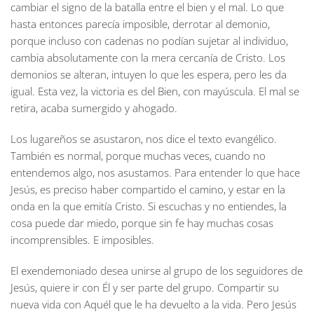
cambiar el signo de la batalla entre el bien y el mal. Lo que
hasta entonces parecía imposible, derrotar al demonio,
porque incluso con cadenas no podían sujetar al individuo,
cambia absolutamente con la mera cercanía de Cristo. Los
demonios se alteran, intuyen lo que les espera, pero les da
igual. Esta vez, la victoria es del Bien, con mayúscula. El mal se
retira, acaba sumergido y ahogado.
Los lugareños se asustaron, nos dice el texto evangélico.
También es normal, porque muchas veces, cuando no
entendemos algo, nos asustamos. Para entender lo que hace
Jesús, es preciso haber compartido el camino, y estar en la
onda en la que emitía Cristo. Si escuchas y no entiendes, la
cosa puede dar miedo, porque sin fe hay muchas cosas
incomprensibles. E imposibles.
El exendemoniado desea unirse al grupo de los seguidores de
Jesús, quiere ir con Él y ser parte del grupo. Compartir su
nueva vida con Aquél que le ha devuelto a la vida. Pero Jesús