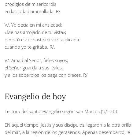
prodigios de misericordia
en la ciudad amurallada. R/.
V/. Yo decía en mi ansiedad:
«Me has arrojado de tu vista»;
pero tú escuchaste mi voz suplicante
cuando yo te gritaba. R/.
V/. Amad al Señor, fieles suyos;
el Señor guarda a sus leales,
y a los soberbios los paga con creces. R/
Evangelio de hoy
Lectura del santo evangelio según san Marcos (5,1-20):
EN aquel tiempo, Jesús y sus discípulos llegaron a la otra orilla
del mar, a la región de los gerasenos. Apenas desembarcó, le