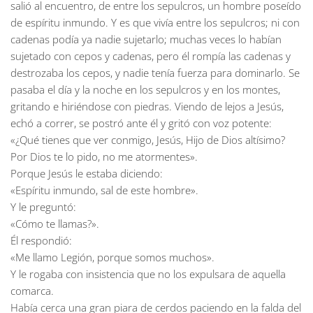
salió al encuentro, de entre los sepulcros, un hombre poseído
de espíritu inmundo. Y es que vivía entre los sepulcros; ni con
cadenas podía ya nadie sujetarlo; muchas veces lo habían
sujetado con cepos y cadenas, pero él rompía las cadenas y
destrozaba los cepos, y nadie tenía fuerza para dominarlo. Se
pasaba el día y la noche en los sepulcros y en los montes,
gritando e hiriéndose con piedras. Viendo de lejos a Jesús,
echó a correr, se postró ante él y gritó con voz potente:
«¿Qué tienes que ver conmigo, Jesús, Hijo de Dios altísimo?
Por Dios te lo pido, no me atormentes».
Porque Jesús le estaba diciendo:
«Espíritu inmundo, sal de este hombre».
Y le preguntó:
«Cómo te llamas?».
Él respondió:
«Me llamo Legión, porque somos muchos».
Y le rogaba con insistencia que no los expulsara de aquella
comarca.
Había cerca una gran piara de cerdos paciendo en la falda del