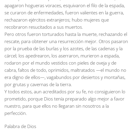
apagaron hogueras voraces, esquivaron el filo de la espada,
se curaron de enfermedades, fueron valientes en la guerra,
rechazaron ejércitos extranjeros; hubo mujeres que
recobraron resucitados a sus muertos.
Pero otros fueron torturados hasta la muerte, rechazando el
rescate, para obtener una resurrección mejor. Otros pasaron
por la prueba de las burlas y los azotes, de las cadenas y la
cárcel; los apedrearon, los aserraron, murieron a espada,
rodaron por el mundo vestidos con pieles de oveja y de
cabra, faltos de todo, oprimidos, maltratados —el mundo no
era digno de ellos—, vagabundos por desiertos y montañas,
por grutas y cavernas de la tierra.
Y todos estos, aun acreditados por su fe, no consiguieron lo
prometido, porque Dios tenía preparado algo mejor a favor
nuestro, para que ellos no llegaran sin nosotros a la
perfección.
Palabra de Dios