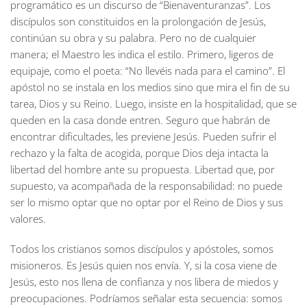
programático es un discurso de “Bienaventuranzas”. Los
discípulos son constituidos en la prolongación de Jesús,
continúan su obra y su palabra. Pero no de cualquier
manera; el Maestro les indica el estilo. Primero, ligeros de
equipaje, como el poeta: “No llevéis nada para el camino”. El
apóstol no se instala en los medios sino que mira el fin de su
tarea, Dios y su Reino. Luego, insiste en la hospitalidad, que se
queden en la casa donde entren. Seguro que habrán de
encontrar dificultades, les previene Jesús. Pueden sufrir el
rechazo y la falta de acogida, porque Dios deja intacta la
libertad del hombre ante su propuesta. Libertad que, por
supuesto, va acompañada de la responsabilidad: no puede
ser lo mismo optar que no optar por el Reino de Dios y sus
valores.
Todos los cristianos somos discípulos y apóstoles, somos
misioneros. Es Jesús quien nos envía. Y, si la cosa viene de
Jesús, esto nos llena de confianza y nos libera de miedos y
preocupaciones. Podríamos señalar esta secuencia: somos