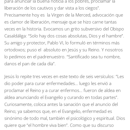
para anunciar la buena noticia a los pobres, proclamar la
liberación de los cautivos y dar vista a los ciegos”.
Precisamente hoy es la Virgen de la Merced, advocación que
es clamor de liberación, mensaje que se hizo carne tantas
veces en la historia. Evocamos un grito subversivo del Obispo
Casaldáliga: “Solo hay dos cosas absolutas, Dios y el hambre”.
Su amigo y protector, Pablo VI, lo formuló en términos más
ortodoxos; puso el absoluto en Jesús y su Reino. Y nosotros
lo pedimos en el padrenuestro. “Santificado sea tu nombre,
danos el pan de cada día”.
Jesús lo repite tres veces en este texto de seis versículos: “Les
dio poder para curar enfermedades… luego les envió a
proclamar el Reino y a curar enfermos… fueron de aldea en
aldea anunciando el Evangelio y curando en todas partes”.
Curiosamente, coloca antes la sanación que el anuncio del
Reino; ya sabemos que, en el Evangelio, enfermedad es
sinónimo de todo mal, también el psicológico y espiritual. Dios
quiere que “el hombre viva bien”. Como que su discurso