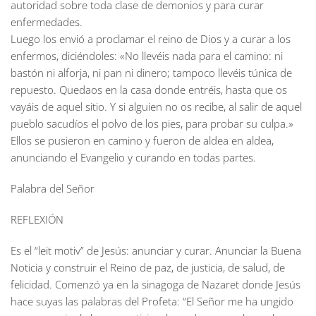
autoridad sobre toda clase de demonios y para curar
enfermedades.
Luego los envió a proclamar el reino de Dios y a curar a los
enfermos, diciéndoles: «No llevéis nada para el camino: ni
bastón ni alforja, ni pan ni dinero; tampoco llevéis túnica de
repuesto. Quedaos en la casa donde entréis, hasta que os
vayáis de aquel sitio. Y si alguien no os recibe, al salir de aquel
pueblo sacudíos el polvo de los pies, para probar su culpa.»
Ellos se pusieron en camino y fueron de aldea en aldea,
anunciando el Evangelio y curando en todas partes.
Palabra del Señor
REFLEXIÓN
Es el “leit motiv” de Jesús: anunciar y curar. Anunciar la Buena
Noticia y construir el Reino de paz, de justicia, de salud, de
felicidad. Comenzó ya en la sinagoga de Nazaret donde Jesús
hace suyas las palabras del Profeta: “El Señor me ha ungido