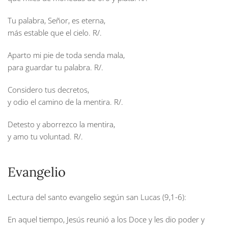
Tu palabra, Señor, es eterna,
más estable que el cielo.
R/.
Aparto mi pie de toda senda mala,
para guardar tu palabra.
R/.
Considero tus decretos,
y odio el camino de la mentira.
R/.
Detesto y aborrezco la mentira,
y amo tu voluntad.
R/.
Evangelio
Lectura del santo evangelio según san Lucas (9,1-6):
En aquel tiempo, Jesús reunió a los Doce y les dio poder y