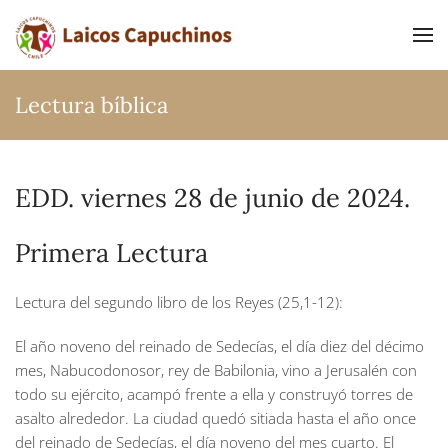
Ir al contenido principal
Lectura bíblica
EDD. viernes 28 de junio de 2024.
Primera Lectura
Lectura del segundo libro de los Reyes (25,1-12):
El año noveno del reinado de Sedecías, el día diez del décimo
mes, Nabucodonosor, rey de Babilonia, vino a Jerusalén con
todo su ejército, acampó frente a ella y construyó torres de
asalto alrededor. La ciudad quedó sitiada hasta el año once
del reinado de Sedecías, el día noveno del mes cuarto. El