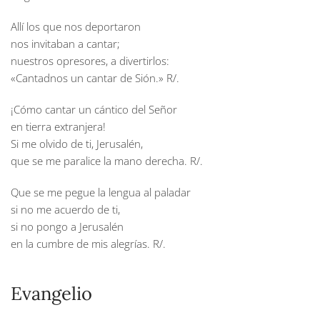
Allí los que nos deportaron
nos invitaban a cantar;
nuestros opresores, a divertirlos:
«Cantadnos un cantar de Sión.»
R/.
¡Cómo cantar un cántico del Señor
en tierra extranjera!
Si me olvido de ti, Jerusalén,
que se me paralice la mano derecha.
R/.
Que se me pegue la lengua al paladar
si no me acuerdo de ti,
si no pongo a Jerusalén
en la cumbre de mis alegrías.
R/.
Evangelio