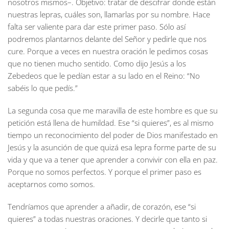
nosotros mismos–. Objetivo: tratar de descifrar donde están
nuestras lepras, cuáles son, llamarlas por su nombre. Hace
falta ser valiente para dar este primer paso. Sólo así
podremos plantarnos delante del Señor y pedirle que nos
cure. Porque a veces en nuestra oración le pedimos cosas
que no tienen mucho sentido. Como dijo Jesús a los
Zebedeos que le pedían estar a su lado en el Reino: “No
sabéis lo que pedís.”
La segunda cosa que me maravilla de este hombre es que su
petición está llena de humildad. Ese “si quieres”, es al mismo
tiempo un reconocimiento del poder de Dios manifestado en
Jesús y la asunción de que quizá esa lepra forme parte de su
vida y que va a tener que aprender a convivir con ella en paz.
Porque no somos perfectos. Y porque el primer paso es
aceptarnos como somos.
Tendríamos que aprender a añadir, de corazón, ese “si
quieres” a todas nuestras oraciones. Y decirle que tanto si