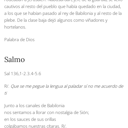
cautivos al resto del pueblo que había quedado en la ciudad,
a los que se habían pasado al rey de Babilonia y al resto de la
plebe. De la clase baja dejó algunos como viñadores y
hortelanos.
Palabra de Dios
Salmo
Sal 136,1-2.3.4-5.6
R/.
Que se me pegue la lengua al paladar sí no me acuerdo de
ti
Junto a los canales de Babilonia
nos sentamos a llorar con nostalgia de Sión;
en los sauces de sus orillas
colgábamos nuestras cítaras.
R/.