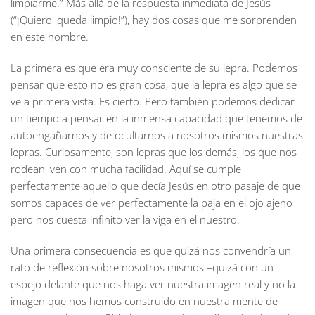
limpiarme.” Más allá de la respuesta inmediata de Jesús
(“¡Quiero, queda limpio!”), hay dos cosas que me sorprenden
en este hombre.
La primera es que era muy consciente de su lepra. Podemos
pensar que esto no es gran cosa, que la lepra es algo que se
ve a primera vista. Es cierto. Pero también podemos dedicar
un tiempo a pensar en la inmensa capacidad que tenemos de
autoengañarnos y de ocultarnos a nosotros mismos nuestras
lepras. Curiosamente, son lepras que los demás, los que nos
rodean, ven con mucha facilidad. Aquí se cumple
perfectamente aquello que decía Jesús en otro pasaje de que
somos capaces de ver perfectamente la paja en el ojo ajeno
pero nos cuesta infinito ver la viga en el nuestro.
Una primera consecuencia es que quizá nos convendría un
rato de reflexión sobre nosotros mismos –quizá con un
espejo delante que nos haga ver nuestra imagen real y no la
imagen que nos hemos construido en nuestra mente de