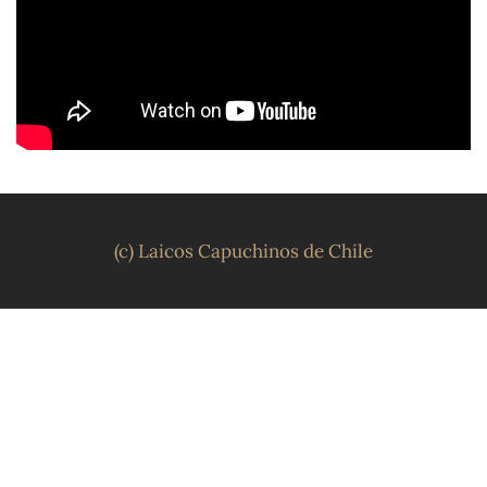
(c) Laicos Capuchinos de Chile