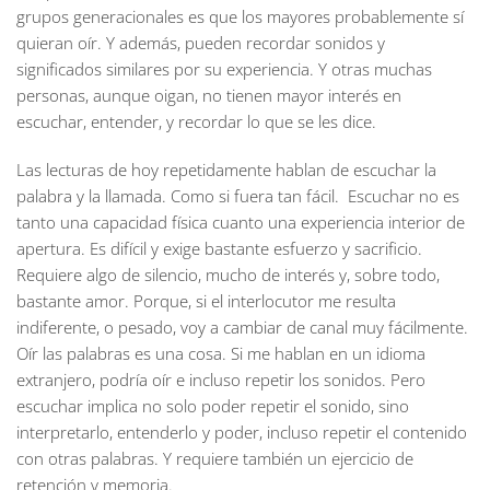
grupos generacionales es que los mayores probablemente sí
quieran oír. Y además, pueden recordar sonidos y
significados similares por su experiencia. Y otras muchas
personas, aunque oigan, no tienen mayor interés en
escuchar, entender, y recordar lo que se les dice.
Las lecturas de hoy repetidamente hablan de escuchar la
palabra y la llamada. Como si fuera tan fácil. Escuchar no es
tanto una capacidad física cuanto una experiencia interior de
apertura. Es difícil y exige bastante esfuerzo y sacrificio.
Requiere algo de silencio, mucho de interés y, sobre todo,
bastante amor. Porque, si el interlocutor me resulta
indiferente, o pesado, voy a cambiar de canal muy fácilmente.
Oír las palabras es una cosa. Si me hablan en un idioma
extranjero, podría oír e incluso repetir los sonidos. Pero
escuchar implica no solo poder repetir el sonido, sino
interpretarlo, entenderlo y poder, incluso repetir el contenido
con otras palabras. Y requiere también un ejercicio de
retención y memoria.