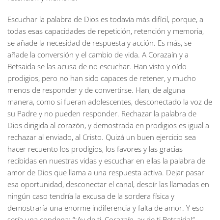
Escuchar la palabra de Dios es todavía más difícil, porque, a
todas esas capacidades de repetición, retención y memoria,
se añade la necesidad de respuesta y acción. Es más, se
añade la conversión y el cambio de vida. A Corazaín y a
Betsaida se las acusa de no escuchar. Han visto y oído
prodigios, pero no han sido capaces de retener, y mucho
menos de responder y de convertirse. Han, de alguna
manera, como si fueran adolescentes, desconectado la voz de
su Padre y no pueden responder. Rechazar la palabra de
Dios dirigida al corazón, y demostrada en prodigios es igual a
rechazar al enviado, al Cristo. Quizá un buen ejercicio sea
hacer recuento los prodigios, los favores y las gracias
recibidas en nuestras vidas y escuchar en ellas la palabra de
amor de Dios que llama a una respuesta activa. Dejar pasar
esa oportunidad, desconectar el canal, desoír las llamadas en
ningún caso tendría la excusa de la sordera física y
demostraría una enorme indiferencia y falta de amor. Y eso
sería una condena: “¡Ay de ti, Corazaín, ay de ti Betsaida!”