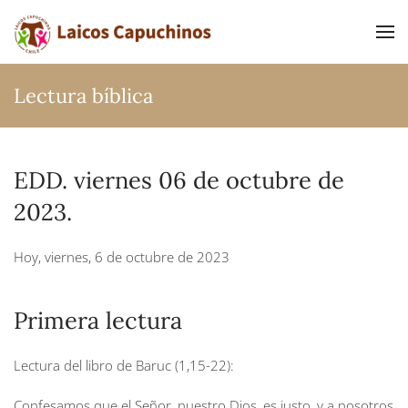
Ir al contenido principal
Lectura bíblica
EDD. viernes 06 de octubre de
2023.
Hoy, viernes, 6 de octubre de 2023
Primera lectura
Lectura del libro de Baruc (1,15-22):
Confesamos que el Señor, nuestro Dios, es justo, y a nosotros