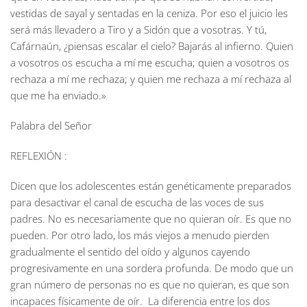
vestidas de sayal y sentadas en la ceniza. Por eso el juicio les
será más llevadero a Tiro y a Sidón que a vosotras. Y tú,
Cafárnaún, ¿piensas escalar el cielo? Bajarás al infierno. Quien
a vosotros os escucha a mí me escucha; quien a vosotros os
rechaza a mí me rechaza; y quien me rechaza a mí rechaza al
que me ha enviado.»
Palabra del Señor
REFLEXIÓN :
Dicen que los adolescentes están genéticamente preparados
para desactivar el canal de escucha de las voces de sus
padres. No es necesariamente que no quieran oír. Es que no
pueden. Por otro lado, los más viejos a menudo pierden
gradualmente el sentido del oído y algunos cayendo
progresivamente en una sordera profunda. De modo que un
gran número de personas no es que no quieran, es que son
incapaces físicamente de oír. La diferencia entre los dos