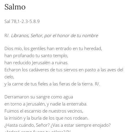
Salmo
Sal 78,1-2.3-5.8.9
R/.
Líbranos, Señor, por el honor de tu nombre
Dios mío, los gentiles han entrado en tu heredad,
han profanado tu santo templo,
han reducido Jerusalén a ruinas.
Echaron los cadáveres de tus siervos en pasto a las aves del
cielo,
y la carne de tus fieles a las fieras de la tierra.
R/.
Derramaron su sangre como agua
en torno a Jerusalén, y nadie la enterraba.
Fuimos el escarnio de nuestros vecinos,
la irrisión y la burla de los que nos rodean.
¿Hasta cuándo, Señor? ¿Vas a estar siempre enojado?