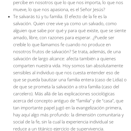
percibe en nosotros que lo que nos importa, lo que nos
mueve, lo que nos apasiona, es el Señor Jesús?
Te salvarás tú y tu familia
. El efecto de la fe es la
salvación. Quien cree vive ya como un salvado, como
alguien que sabe por qué y para qué existe, que se siente
amado, libre, con razones para esperar. ¿Puede ser
creíble lo que llamamos fe cuando no produce en
nosotros frutos de salvación? Se trata, además, de una
salvación de largo alcance: afecta también a quienes
comparten nuestra vida. Hoy somos tan absolutamente
sensibles al individuo que nos cuesta entender eso de
que se pueda bautizar una familia entera (caso de Lidia) o
de que se prometa la salvación a otra familia (caso del
carcelero). Más allá de las explicaciones sociológicas
acerca del concepto antiguo de “familia” y de “casa”, que
tan importante papel jugó en la evangelización primera,
hay aquí algo más profundo: la dimensión comunitaria y
social de la fe, sin la cual la experiencia individual se
reduce a un titánico ejercicio de supervivencia.