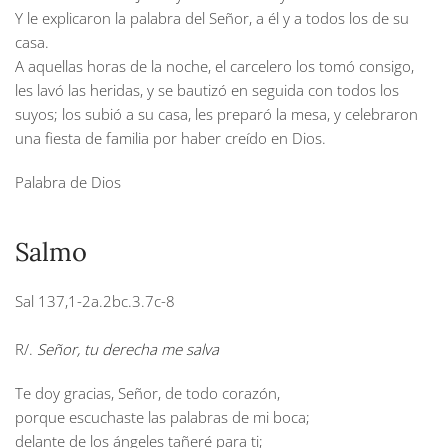
Y le explicaron la palabra del Señor, a él y a todos los de su
casa.
A aquellas horas de la noche, el carcelero los tomó consigo,
les lavó las heridas, y se bautizó en seguida con todos los
suyos; los subió a su casa, les preparó la mesa, y celebraron
una fiesta de familia por haber creído en Dios.
Palabra de Dios
Salmo
Sal 137,1-2a.2bc.3.7c-8
R/.
Señor, tu derecha me salva
Te doy gracias, Señor, de todo corazón,
porque escuchaste las palabras de mi boca;
delante de los ángeles tañeré para ti;