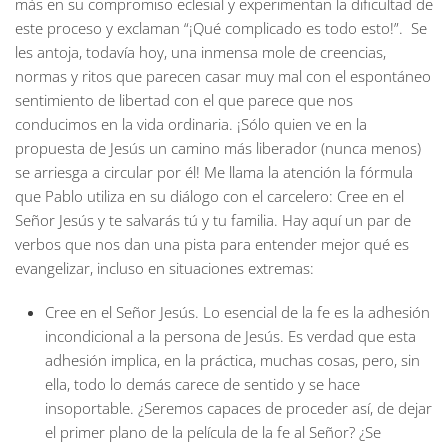
más en su compromiso eclesial y experimentan la dificultad de
este proceso y exclaman “¡Qué complicado es todo esto!”. Se
les antoja, todavía hoy, una inmensa mole de creencias,
normas y ritos que parecen casar muy mal con el espontáneo
sentimiento de libertad con el que parece que nos
conducimos en la vida ordinaria. ¡Sólo quien ve en la
propuesta de Jesús un camino más liberador (nunca menos)
se arriesga a circular por él! Me llama la atención la fórmula
que Pablo utiliza en su diálogo con el carcelero: Cree en el
Señor Jesús y te salvarás tú y tu familia. Hay aquí un par de
verbos que nos dan una pista para entender mejor qué es
evangelizar, incluso en situaciones extremas:
Cree en el Señor Jesús.
Lo esencial de la fe es la adhesión
incondicional a la persona de Jesús. Es verdad que esta
adhesión implica, en la práctica, muchas cosas, pero, sin
ella, todo lo demás carece de sentido y se hace
insoportable. ¿Seremos capaces de proceder así, de dejar
el primer plano de la película de la fe al Señor? ¿Se