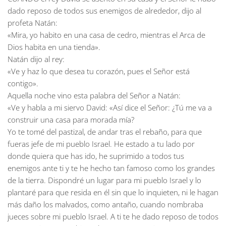
dado reposo de todos sus enemigos de alrededor, dijo al
profeta Natán:
«Mira, yo habito en una casa de cedro, mientras el Arca de
Dios habita en una tienda».
Natán dijo al rey:
«Ve y haz lo que desea tu corazón, pues el Señor está
contigo».
Aquella noche vino esta palabra del Señor a Natán:
«Ve y habla a mi siervo David: «Así dice el Señor: ¿Tú me va a
construir una casa para morada mía?
Yo te tomé del pastizal, de andar tras el rebaño, para que
fueras jefe de mi pueblo Israel. He estado a tu lado por
donde quiera que has ido, he suprimido a todos tus
enemigos ante ti y te he hecho tan famoso como los grandes
de la tierra. Dispondré un lugar para mi pueblo Israel y lo
plantaré para que resida en él sin que lo inquieten, ni le hagan
más daño los malvados, como antaño, cuando nombraba
jueces sobre mi pueblo Israel. A ti te he dado reposo de todos