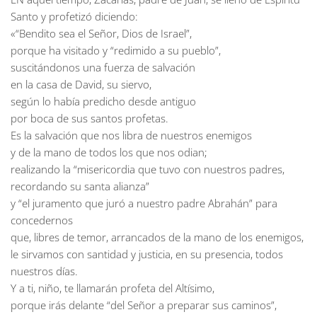
Santo y profetizó diciendo:
«“Bendito sea el Señor, Dios de Israel”,
porque ha visitado y “redimido a su pueblo”,
suscitándonos una fuerza de salvación
en la casa de David, su siervo,
según lo había predicho desde antiguo
por boca de sus santos profetas.
Es la salvación que nos libra de nuestros enemigos
y de la mano de todos los que nos odian;
realizando la “misericordia que tuvo con nuestros padres,
recordando su santa alianza”
y “el juramento que juró a nuestro padre Abrahán” para
concedernos
que, libres de temor, arrancados de la mano de los enemigos,
le sirvamos con santidad y justicia, en su presencia, todos
nuestros días.
Y a ti, niño, te llamarán profeta del Altísimo,
porque irás delante “del Señor a preparar sus caminos”,