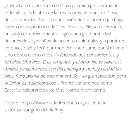
gratitud a la misericordia de Dios que reina por encima de
todo. «Esta es la obra de la misericordia de nuestro Dios»,
declara Zacarías. Tal es la conclusión de cualquiera que haya
tenido una experiencia de Dios. El asceta Silouan el Athonite,
un santo ortodoxo oriental, llegó a una gran humildad
después de largos años de pruebas espirituales, y a partir de
entonces rezó y lloró por todo el mundo como por sí mismo.
Uno de sus dichos dice así «
Entiende dos pensamientos, y
témelos. Uno dice: ‘Eres un santo’, y el otro: ‘No te salvarás’.
Ambos pensamientos son del enemigo, y no hay verdad en
ellos. Pero piensa de esta manera: Soy un gran pecador, pero
el Señor es misericordioso».
Pronto cantaremos, como
Zacarías, celebrando esta Misericordia hecha carne.
Fuente : https://www.ciudadredonda.org/calendario-
lecturas/evangelio-del-dia/hoy