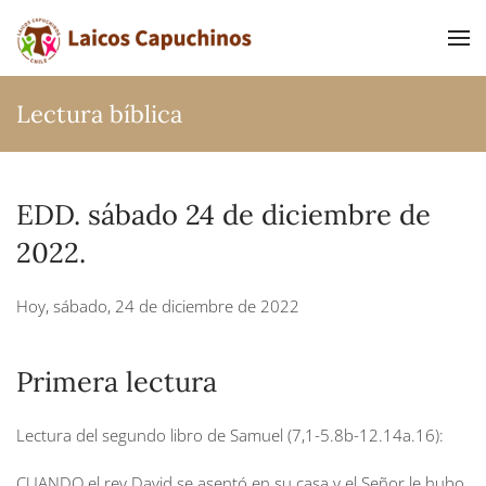
Ir al contenido principal
Lectura bíblica
EDD. sábado 24 de diciembre de
2022.
Hoy, sábado, 24 de diciembre de 2022
Primera lectura
Lectura del segundo libro de Samuel (7,1-5.8b-12.14a.16):
CUANDO el rey David se asentó en su casa y el Señor le hubo