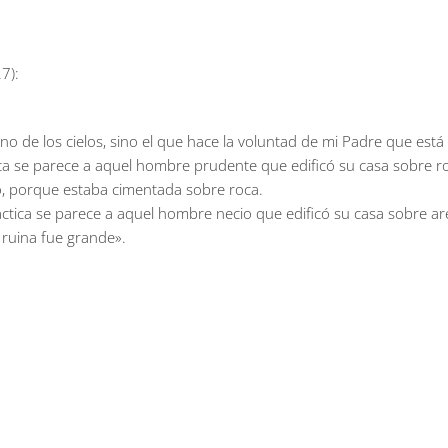
7):
o de los cielos, sino el que hace la voluntad de mi Padre que está e
ca se parece a aquel hombre prudente que edificó su casa sobre roca
ó, porque estaba cimentada sobre roca.
ctica se parece a aquel hombre necio que edificó su casa sobre aren
 ruina fue grande».