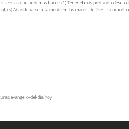
 tres cosas que podemos hacer: (1) Tener el más profundo deseo de
ritual; (3) Abandonarse totalmente en las manos de Dios. La oración
uras/evangelio-del-dia/hoy