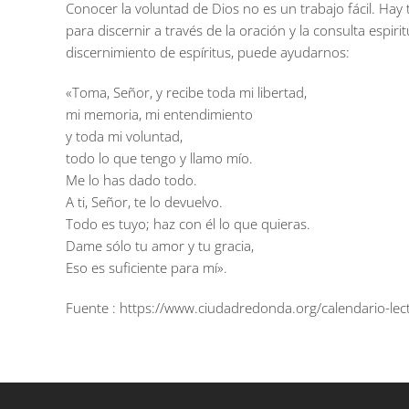
Conocer la voluntad de Dios no es un trabajo fácil. Hay
para discernir a través de la oración y la consulta espi
discernimiento de espíritus, puede ayudarnos:
«Toma, Señor, y recibe toda mi libertad,
mi memoria, mi entendimiento
y toda mi voluntad,
todo lo que tengo y llamo mío.
Me lo has dado todo.
A ti, Señor, te lo devuelvo.
Todo es tuyo; haz con él lo que quieras.
Dame sólo tu amor y tu gracia,
Eso es suficiente para mí».
Fuente : https://www.ciudadredonda.org/calendario-lect