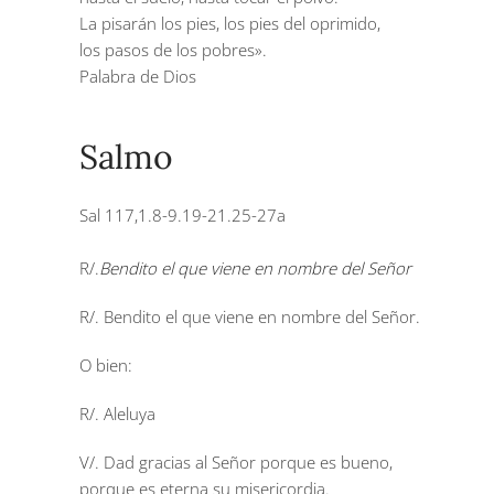
La pisarán los pies, los pies del oprimido,
los pasos de los pobres».
Palabra de Dios
Salmo
Sal 117,1.8-9.19-21.25-27a
R/.
Bendito el que viene en nombre del Señor
R/. Bendito el que viene en nombre del Señor.
O bien:
R/. Aleluya
V/. Dad gracias al Señor porque es bueno,
porque es eterna su misericordia.