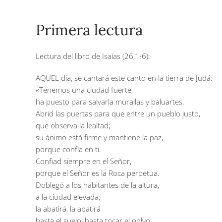
Primera lectura
Lectura del libro de Isaías (26,1-6):
AQUEL día, se cantará este canto en la tierra de Judá:
«Tenemos una ciudad fuerte,
ha puesto para salvarla murallas y baluartes.
Abrid las puertas para que entre un pueblo justo,
que observa la lealtad;
su ánimo está firme y mantiene la paz,
porque confía en ti.
Confiad siempre en el Señor,
porque el Señor es la Roca perpetua.
Doblegó a los habitantes de la altura,
a la ciudad elevada;
la abatirá, la abatirá
hasta el suelo, hasta tocar el polvo.