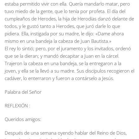
estaba permitido vivir con ella. Quería mandarlo matar, pero
tuvo miedo de la gente, que lo tenía por profeta. El día del
cumpleaños de Herodes, la hija de Herodías danzó delante de
todos, y le gustó tanto a Herodes, que juró darle lo que
pidiera. Ella, instigada por su madre, le dijo: «Dame ahora
mismo en una bandeja la cabeza de Juan Bautista.»
El rey lo sintió; pero, por el juramento y los invitados, ordenó
que se la dieran; y mandó decapitar a Juan en la cárcel.
Trajeron la cabeza en una bandeja, se la entregaron a la
joven, y ella se la llevó a su madre. Sus discípulos recogieron el
cadáver, lo enterraron y fueron a contárselo a Jesús.
Palabra del Señor
REFLEXIÓN :
Queridos amigos:
Después de una semana oyendo hablar del Reino de Dios,