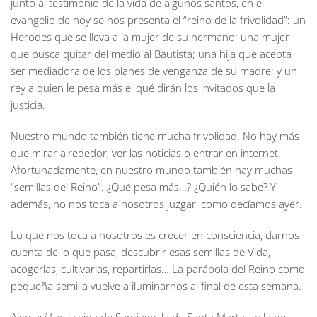
junto al testimonio de la vida de algunos santos, en el
evangelio de hoy se nos presenta el “reino de la frivolidad”: un
Herodes que se lleva a la mujer de su hermano; una mujer
que busca quitar del medio al Bautista; una hija que acepta
ser mediadora de los planes de venganza de su madre; y un
rey a quien le pesa más el qué dirán los invitados que la
justicia.
Nuestro mundo también tiene mucha frivolidad. No hay más
que mirar alrededor, ver las noticias o entrar en internet.
Afortunadamente, en nuestro mundo también hay muchas
“semillas del Reino”. ¿Qué pesa más…? ¿Quién lo sabe? Y
además, no nos toca a nosotros juzgar, como decíamos ayer.
Lo que nos toca a nosotros es crecer en consciencia, darnos
cuenta de lo que pasa, descubrir esas semillas de Vida,
acogerlas, cultivarlas, repartirlas… La parábola del Reino como
pequeña semilla vuelve a iluminarnos al final de esta semana.