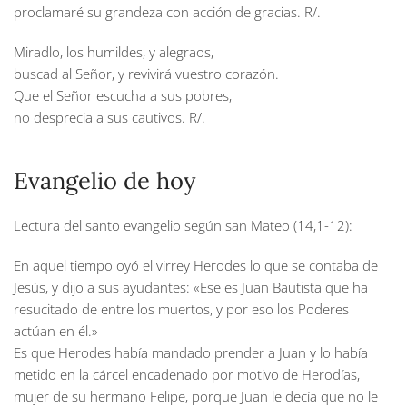
proclamaré su grandeza con acción de gracias.
R/.
Miradlo, los humildes, y alegraos,
buscad al Señor, y revivirá vuestro corazón.
Que el Señor escucha a sus pobres,
no desprecia a sus cautivos.
R/.
Evangelio de hoy
Lectura del santo evangelio según san Mateo (14,1-12):
En aquel tiempo oyó el virrey Herodes lo que se contaba de
Jesús, y dijo a sus ayudantes: «Ese es Juan Bautista que ha
resucitado de entre los muertos, y por eso los Poderes
actúan en él.»
Es que Herodes había mandado prender a Juan y lo había
metido en la cárcel encadenado por motivo de Herodías,
mujer de su hermano Felipe, porque Juan le decía que no le