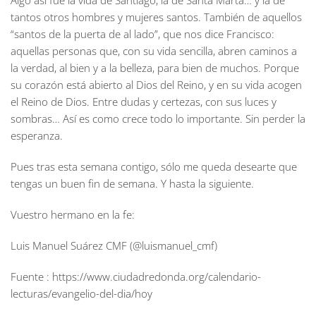
Algo así fue la vida de Santiago, la de Santa Marta… y la de
tantos otros hombres y mujeres santos. También de aquellos
“santos de la puerta de al lado”, que nos dice Francisco:
aquellas personas que, con su vida sencilla, abren caminos a
la verdad, al bien y a la belleza, para bien de muchos. Porque
su corazón está abierto al Dios del Reino, y en su vida acogen
el Reino de Dios. Entre dudas y certezas, con sus luces y
sombras… Así es como crece todo lo importante. Sin perder la
esperanza.
Pues tras esta semana contigo, sólo me queda desearte que
tengas un buen fin de semana. Y hasta la siguiente.
Vuestro hermano en la fe:
Luis Manuel Suárez CMF (@luismanuel_cmf)
Fuente : https://www.ciudadredonda.org/calendario-
lecturas/evangelio-del-dia/hoy