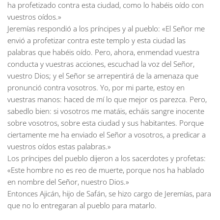
ha profetizado contra esta ciudad, como lo habéis oído con
vuestros oídos.»
Jeremías respondió a los príncipes y al pueblo: «El Señor me
envió a profetizar contra este templo y esta ciudad las
palabras que habéis oído. Pero, ahora, enmendad vuestra
conducta y vuestras acciones, escuchad la voz del Señor,
vuestro Dios; y el Señor se arrepentirá de la amenaza que
pronunció contra vosotros. Yo, por mi parte, estoy en
vuestras manos: haced de mí lo que mejor os parezca. Pero,
sabedlo bien: si vosotros me matáis, echáis sangre inocente
sobre vosotros, sobre esta ciudad y sus habitantes. Porque
ciertamente me ha enviado el Señor a vosotros, a predicar a
vuestros oídos estas palabras.»
Los príncipes del pueblo dijeron a los sacerdotes y profetas:
«Este hombre no es reo de muerte, porque nos ha hablado
en nombre del Señor, nuestro Dios.»
Entonces Ajicán, hijo de Safán, se hizo cargo de Jeremías, para
que no lo entregaran al pueblo para matarlo.