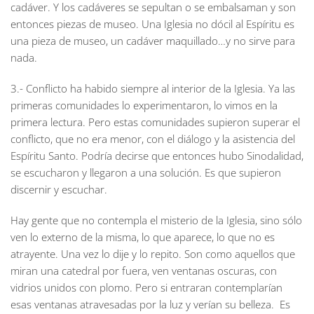
cadáver. Y los cadáveres se sepultan o se embalsaman y son
entonces piezas de museo. Una Iglesia no dócil al Espíritu es
una pieza de museo, un cadáver maquillado…y no sirve para
nada.
3.- Conflicto ha habido siempre al interior de la Iglesia. Ya las
primeras comunidades lo experimentaron, lo vimos en la
primera lectura. Pero estas comunidades supieron superar el
conflicto, que no era menor, con el diálogo y la asistencia del
Espíritu Santo. Podría decirse que entonces hubo Sinodalidad,
se escucharon y llegaron a una solución. Es que supieron
discernir y escuchar.
Hay gente que no contempla el misterio de la Iglesia, sino sólo
ven lo externo de la misma, lo que aparece, lo que no es
atrayente. Una vez lo dije y lo repito. Son como aquellos que
miran una catedral por fuera, ven ventanas oscuras, con
vidrios unidos con plomo. Pero si entraran contemplarían
esas ventanas atravesadas por la luz y verían su belleza. Es