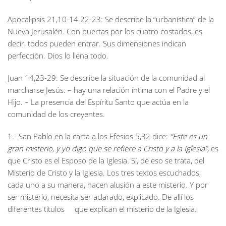
Apocalipsis 21,10-14.22-23:
Se describe la “urbanística” de la
Nueva Jerusalén. Con puertas por los cuatro costados, es
decir, todos pueden entrar. Sus dimensiones indican
perfección. Dios lo llena todo.
Juan 14,23-29:
Se describe la situación de la comunidad al
marcharse Jesús: – hay una relación íntima con el Padre y el
Hijo. – La presencia del Espíritu Santo que actúa en la
comunidad de los creyentes.
1.- San Pablo en la carta a los Efesios 5,32 dice:
“Este es un
gran misterio, y yo digo que se refiere a Cristo y a la Iglesia”,
es
que Cristo es el Esposo de la Iglesia
.
Sí, de eso se trata, del
Misterio de Cristo y la Iglesia. Los tres textos escuchados,
cada uno a su manera, hacen alusión a este misterio. Y por
ser misterio, necesita ser aclarado, explicado. De allí los
diferentes títulos que explican el misterio de la Iglesia.