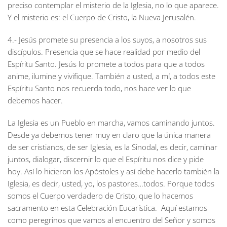
preciso contemplar el misterio de la Iglesia, no lo que aparece.
Y el misterio es: el Cuerpo de Cristo, la Nueva Jerusalén.
4.- Jesús promete su presencia a los suyos, a nosotros sus
discípulos. Presencia que se hace realidad por medio del
Espíritu Santo. Jesús lo promete a todos para que a todos
anime, ilumine y vivifique. También a usted, a mí, a todos este
Espíritu Santo nos recuerda todo, nos hace ver lo que
debemos hacer.
La Iglesia es un Pueblo en marcha, vamos caminando juntos.
Desde ya debemos tener muy en claro que la única manera
de ser cristianos, de ser Iglesia, es la Sinodal, es decir, caminar
juntos, dialogar, discernir lo que el Espíritu nos dice y pide
hoy. Así lo hicieron los Apóstoles y así debe hacerlo también la
Iglesia, es decir, usted, yo, los pastores…todos. Porque todos
somos el Cuerpo verdadero de Cristo, que lo hacemos
sacramento en esta Celebración Eucarística. Aquí estamos
como peregrinos que vamos al encuentro del Señor y somos