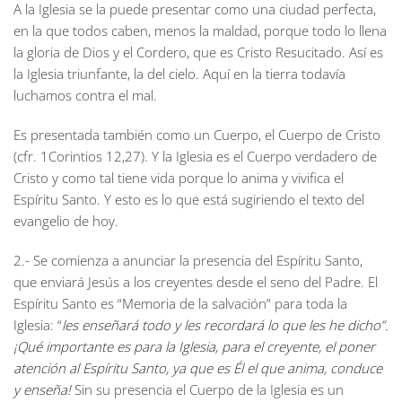
A la Iglesia se la puede presentar como una ciudad perfecta,
en la que todos caben, menos la maldad, porque todo lo llena
la gloria de Dios y el Cordero, que es Cristo Resucitado. Así es
la Iglesia triunfante, la del cielo. Aquí en la tierra todavía
luchamos contra el mal.
Es presentada también como un Cuerpo, el Cuerpo de Cristo
(cfr. 1Corintios 12,27). Y la Iglesia es el Cuerpo verdadero de
Cristo y como tal tiene vida porque lo anima y vivifica el
Espíritu Santo. Y esto es lo que está sugiriendo el texto del
evangelio de hoy.
2.- Se comienza a anunciar la presencia del Espíritu Santo,
que enviará Jesús a los creyentes desde el seno del Padre. El
Espíritu Santo es “Memoria de la salvación” para toda la
Iglesia: “
les enseñará todo y les recordará lo que les he dicho”.
¡Qué importante es para la Iglesia, para el creyente, el poner
atención al Espíritu Santo, ya que es Él el que anima, conduce
y enseña!
Sin su presencia el Cuerpo de la Iglesia es un