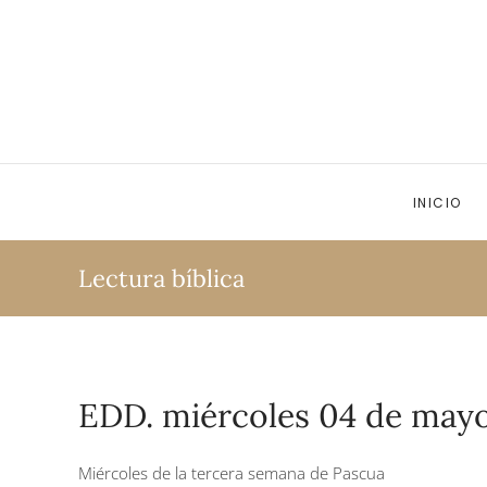
Ir al contenido principal
INICIO
Lectura bíblica
EDD. miércoles 04 de mayo
Miércoles de la tercera semana de Pascua