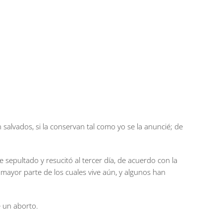
 salvados, si la conservan tal como yo se la anuncié; de
 sepultado y resucitó al tercer día, de acuerdo con la
mayor parte de los cuales vive aún, y algunos han
e un aborto.