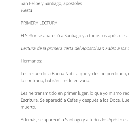
San Felipe y Santiago, apóstoles
Fiesta
PRIMERA LECTURA
El Señor se apareció a Santiago y a todos los apóstoles.
Lectura de la primera carta del Apóstol san Pablo a los 
Hermanos:
Les recuerdo la Buena Noticia que yo les he predicado, q
lo contrario, habrán creído en vano.
Les he transmitido en primer lugar, lo que yo mismo reci
Escritura. Se apareció a Cefas y después a los Doce. L
muerto.
Además, se apareció a Santiago y a todos los Apóstoles.