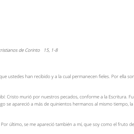
cristianos de Corinto 15, 1-8
ue ustedes han recibido y a la cual permanecen fieles. Por ella son
bí: Cristo murió por nuestros pecados, conforme a la Escritura. Fue
uego se apareció a más de quinientos hermanos al mismo tiempo, la 
 Por último, se me apareció también a mí, que soy como el fruto d