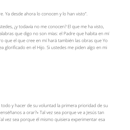
e. Ya desde ahora lo conocen y lo han visto”.
ustedes, ¿y todavía no me conocen? El que me ha visto,
palabras que digo no son mías: el Padre que habita en mí
uro que el que cree en mí hará también las obras que Yo
glorificado en el Hijo. Si ustedes me piden algo en mi
 todo y hacer de su voluntad la primera prioridad de su
 «enséñanos a orar?» Tal vez sea porque ve a Jesús tan
 Tal vez sea porque él mismo quisiera experimentar esa