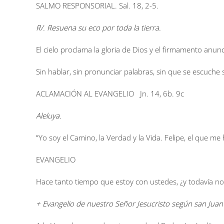
SALMO RESPONSORIAL.
Sal. 18, 2-5.
R/. Resuena su eco por toda la tierra.
El cielo proclama la gloria de Dios y el firmamento anun
Sin hablar, sin pronunciar palabras, sin que se escuche 
ACLAMACIÓN AL EVANGELIO
Jn. 14, 6b. 9c
Aleluya.
“Yo soy el Camino, la Verdad y la Vida. Felipe, el que me h
EVANGELIO
Hace tanto tiempo que estoy con ustedes, ¿y todavía 
+ Evangelio de nuestro Señor Jesucristo según san Juan