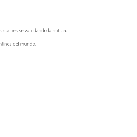
as noches se van dando la noticia.
onfines del mundo.