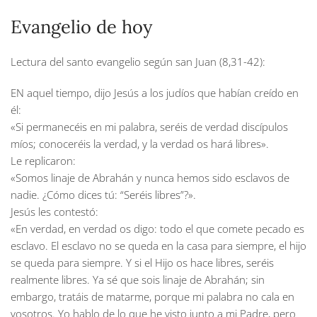
Evangelio de hoy
Lectura del santo evangelio según san Juan (8,31-42):
EN aquel tiempo, dijo Jesús a los judíos que habían creído en
él:
«Si permanecéis en mi palabra, seréis de verdad discípulos
míos; conoceréis la verdad, y la verdad os hará libres».
Le replicaron:
«Somos linaje de Abrahán y nunca hemos sido esclavos de
nadie. ¿Cómo dices tú: “Seréis libres”?».
Jesús les contestó:
«En verdad, en verdad os digo: todo el que comete pecado es
esclavo. El esclavo no se queda en la casa para siempre, el hijo
se queda para siempre. Y si el Hijo os hace libres, seréis
realmente libres. Ya sé que sois linaje de Abrahán; sin
embargo, tratáis de matarme, porque mi palabra no cala en
vosotros. Yo hablo de lo que he visto junto a mi Padre, pero