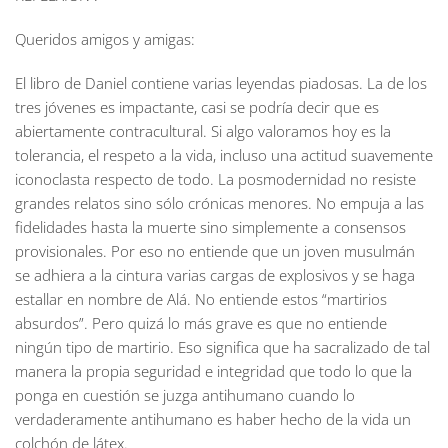
Queridos amigos y amigas:
El libro de Daniel contiene varias leyendas piadosas. La de los
tres jóvenes es impactante, casi se podría decir que es
abiertamente contracultural. Si algo valoramos hoy es la
tolerancia, el respeto a la vida, incluso una actitud suavemente
iconoclasta respecto de todo. La posmodernidad no resiste
grandes relatos sino sólo crónicas menores. No empuja a las
fidelidades hasta la muerte sino simplemente a consensos
provisionales. Por eso no entiende que un joven musulmán
se adhiera a la cintura varias cargas de explosivos y se haga
estallar en nombre de Alá. No entiende estos “martirios
absurdos”. Pero quizá lo más grave es que no entiende
ningún tipo de martirio. Eso significa que ha sacralizado de tal
manera la propia seguridad e integridad que todo lo que la
ponga en cuestión se juzga antihumano cuando lo
verdaderamente antihumano es haber hecho de la vida un
colchón de látex.