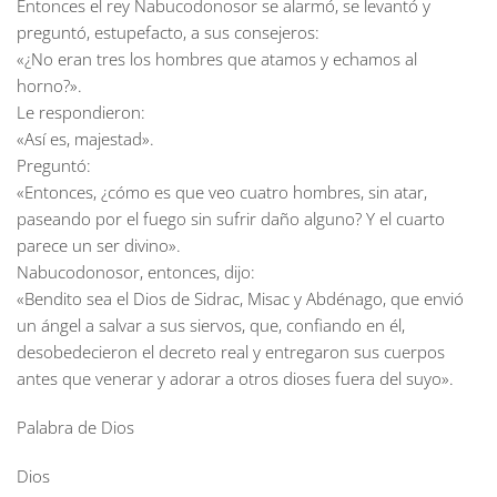
Entonces el rey Nabucodonosor se alarmó, se levantó y
preguntó, estupefacto, a sus consejeros:
«¿No eran tres los hombres que atamos y echamos al
horno?».
Le respondieron:
«Así es, majestad».
Preguntó:
«Entonces, ¿cómo es que veo cuatro hombres, sin atar,
paseando por el fuego sin sufrir daño alguno? Y el cuarto
parece un ser divino».
Nabucodonosor, entonces, dijo:
«Bendito sea el Dios de Sidrac, Misac y Abdénago, que envió
un ángel a salvar a sus siervos, que, confiando en él,
desobedecieron el decreto real y entregaron sus cuerpos
antes que venerar y adorar a otros dioses fuera del suyo».
Palabra de Dios
Dios