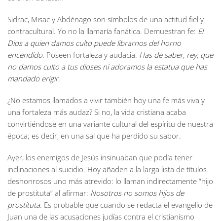
Sidrac, Misac y Abdénago son símbolos de una actitud fiel y
contracultural. Yo no la llamaría fanática. Demuestran fe:
El
Dios a quien damos culto puede librarnos del horno
encendido
. Poseen fortaleza y audacia:
Has de saber, rey, que
no damos culto a tus dioses ni adoramos la estatua que has
mandado erigir
.
¿No estamos llamados a vivir también hoy una fe más viva y
una fortaleza más audaz? Si no, la vida cristiana acaba
convirtiéndose en una variante cultural del espíritu de nuestra
época; es decir, en una sal que ha perdido su sabor.
Ayer, los enemigos de Jesús insinuaban que podía tener
inclinaciones al suicidio. Hoy añaden a la larga lista de títulos
deshonrosos uno más atrevido: lo llaman indirectamente “hijo
de prostituta” al afirmar:
Nosotros no somos hijos de
prostituta
. Es probable que cuando se redacta el evangelio de
Juan una de las acusaciones judías contra el cristianismo