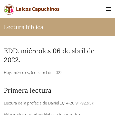
Ir al contenido principal
Lectura bíblica
EDD. miércoles 06 de abril de
2022.
Hoy, miércoles, 6 de abril de 2022
Primera lectura
Lectura de la profecIa de Daniel (3,14-20.91-92.95):
EN aquellos días, el rey Nabucodonosor dijo: