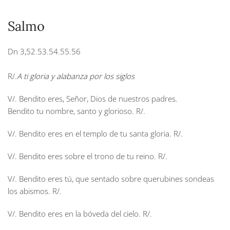
Salmo
Dn 3,52.53.54.55.56
R/.
A ti gloria y alabanza por los siglos
V/. Bendito eres, Señor, Dios de nuestros padres.
Bendito tu nombre, santo y glorioso. R/.
V/. Bendito eres en el templo de tu santa gloria. R/.
V/. Bendito eres sobre el trono de tu reino. R/.
V/. Bendito eres tú, que sentado sobre querubines sondeas
los abismos. R/.
V/. Bendito eres en la bóveda del cielo. R/.