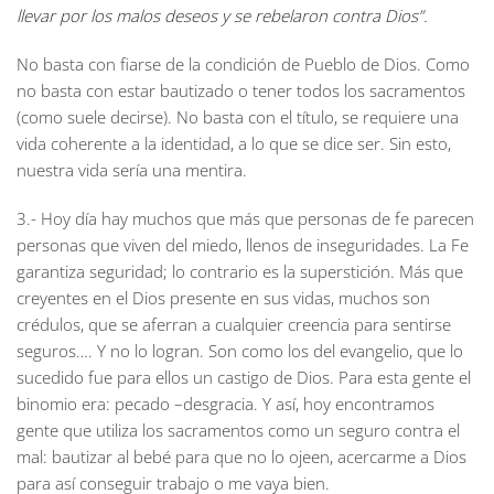
llevar por los malos deseos y se rebelaron contra Dios”.
No basta con fiarse de la condición de Pueblo de Dios. Como
no basta con estar bautizado o tener todos los sacramentos
(como suele decirse). No basta con el título, se requiere una
vida coherente a la identidad, a lo que se dice ser. Sin esto,
nuestra vida sería una mentira.
3.- Hoy día hay muchos que más que personas de fe parecen
personas que viven del miedo, llenos de inseguridades. La Fe
garantiza seguridad; lo contrario es la superstición. Más que
creyentes en el Dios presente en sus vidas, muchos son
crédulos, que se aferran a cualquier creencia para sentirse
seguros…. Y no lo logran. Son como los del evangelio, que lo
sucedido fue para ellos un castigo de Dios. Para esta gente el
binomio era: pecado –desgracia. Y así, hoy encontramos
gente que utiliza los sacramentos como un seguro contra el
mal: bautizar al bebé para que no lo ojeen, acercarme a Dios
para así conseguir trabajo o me vaya bien.