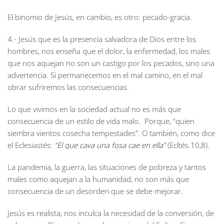
El binomio de Jesús, en cambio, es otro: pecado-gracia.
4.- Jesús que es la presencia salvadora de Dios entre los
hombres, nos enseña que el dolor, la enfermedad, los males
que nos aquejan no son un castigo por los pecados, sino una
advertencia. Si permanecemos en el mal camino, en el mal
obrar sufriremos las consecuencias.
Lo que vivimos en la sociedad actual no es más que
consecuencia de un estilo de vida malo. Porque, “quien
siembra vientos cosecha tempestades”. O también, como dice
el Eclesiastés:
“El que cava una fosa cae en ella”
(Ecltés.10,8).
La pandemia, la guerra, las situaciones de pobreza y tantos
males como aquejan a la humanidad, no son más que
consecuencia de un desorden que se debe mejorar.
Jesús es realista, nos inculca la necesidad de la conversión, de