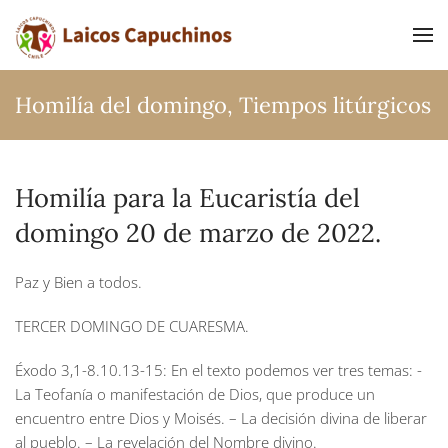
Ir al contenido principal
Homilía del domingo
,
Tiempos litúrgicos
Homilía para la Eucaristía del
domingo 20 de marzo de 2022.
Paz y Bien a todos.
TERCER DOMINGO DE CUARESMA.
Éxodo 3,1-8.10.13-15:
En el texto podemos ver tres temas: -
La Teofanía o manifestación de Dios, que produce un
encuentro entre Dios y Moisés. – La decisión divina de liberar
al pueblo. – La revelación del Nombre divino.