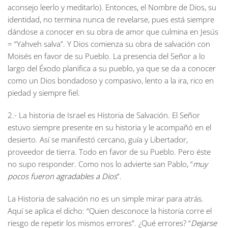
aconsejo leerlo y meditarlo). Entonces, el Nombre de Dios, su
identidad, no termina nunca de revelarse, pues está siempre
dándose a conocer en su obra de amor que culmina en Jesús
= “Yahveh salva”. Y Dios comienza su obra de salvación con
Moisés en favor de su Pueblo. La presencia del Señor a lo
largo del Éxodo planifica a su pueblo, ya que se da a conocer
como un Dios bondadoso y compasivo, lento a la ira, rico en
piedad y siempre fiel.
2.- La historia de Israel es Historia de Salvación. El Señor
estuvo siempre presente en su historia y le acompañó en el
desierto. Así se manifestó cercano, guía y Libertador,
proveedor de tierra. Todo en favor de su Pueblo. Pero éste
no supo responder. Como nos lo advierte san Pablo, “
muy
pocos fueron agradables a Dios
”.
La Historia de salvación no es un simple mirar para atrás.
Aquí se aplica el dicho: “Quien desconoce la historia corre el
riesgo de repetir los mismos errores”. ¿Qué errores? “
Dejarse