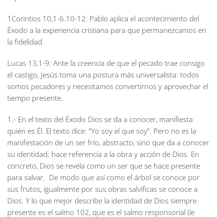
1Corintios 10,1-6.10-12:
Pablo aplica el acontecimiento del
Éxodo a la experiencia cristiana para que permanezcamos en
la fidelidad.
Lucas 13,1-9:
Ante la creencia de que el pecado trae consigo
el castigo, Jesús toma una postura más universalista: todos
somos pecadores y necesitamos convertirnos y aprovechar el
tiempo presente.
1.- En el texto del Éxodo Dios se da a conocer, manifiesta
quién es Él. El texto dice: “Yo soy el que soy”. Pero no es la
manifestación de un ser frío, abstracto, sino que da a conocer
su identidad; hace referencia a la obra y acción de Dios. En
concreto, Dios se revela como un ser que se hace presente
para salvar. De modo que así como el árbol se conoce por
sus frutos, igualmente por sus obras salvíficas se conoce a
Dios. Y lo que mejor describe la identidad de Dios siempre
presente es el salmo 102, que es el salmo responsorial (le