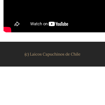
(c) Laicos Capuchinos de Chile