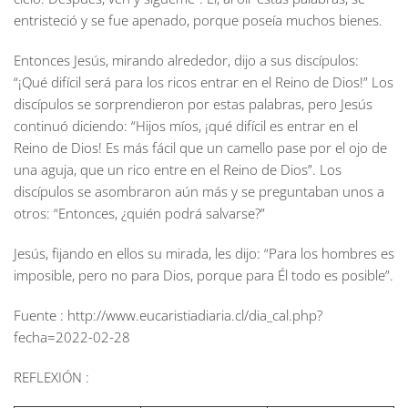
entristeció y se fue apenado, porque poseía muchos bienes.
Entonces Jesús, mirando alrededor, dijo a sus discípulos:
“¡Qué difícil será para los ricos entrar en el Reino de Dios!” Los
discípulos se sorprendieron por estas palabras, pero Jesús
continuó diciendo: “Hijos míos, ¡qué difícil es entrar en el
Reino de Dios! Es más fácil que un camello pase por el ojo de
una aguja, que un rico entre en el Reino de Dios”. Los
discípulos se asombraron aún más y se preguntaban unos a
otros: “Entonces, ¿quién podrá salvarse?”
Jesús, fijando en ellos su mirada, les dijo: “Para los hombres es
imposible, pero no para Dios, porque para Él todo es posible”.
Fuente : http://www.eucaristiadiaria.cl/dia_cal.php?
fecha=2022-02-28
REFLEXIÓN :