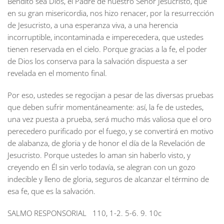
Bendito sea Dios, el Padre de nuestro Señor Jesucristo, que
en su gran misericordia, nos hizo renacer, por la resurrección
de Jesucristo, a una esperanza viva, a una herencia
incorruptible, incontaminada e imperecedera, que ustedes
tienen reservada en el cielo. Porque gracias a la fe, el poder
de Dios los conserva para la salvación dispuesta a ser
revelada en el momento final.
Por eso, ustedes se regocijan a pesar de las diversas pruebas
que deben sufrir momentáneamente: así, la fe de ustedes,
una vez puesta a prueba, será mucho más valiosa que el oro
perecedero purificado por el fuego, y se convertirá en motivo
de alabanza, de gloria y de honor el día de la Revelación de
Jesucristo. Porque ustedes lo aman sin haberlo visto, y
creyendo en Él sin verlo todavía, se alegran con un gozo
indecible y lleno de gloria, seguros de alcanzar el término de
esa fe, que es la salvación.
SALMO RESPONSORIAL
110, 1-2. 5-6. 9. 10c