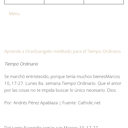
Menu
Aprende a Orar
Evangelio meditado para el Tiempo Ordinario
Tiempo Ordinario
Se marchó entristecido, porque tenía muchos bienesMarcos
10, 17-27. Lunes 8a. semana Tiempo Ordinario. Que el amor
por las cosas no te impida buscar lo único necesario: Dios.
Por: Andrés Pérez Apablaza | Fuente: Catholic.net
Del santo Evangelio según san Marcos 10, 17-27