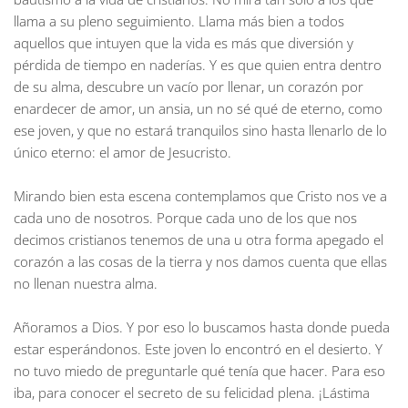
llama a su pleno seguimiento. Llama más bien a todos
aquellos que intuyen que la vida es más que diversión y
pérdida de tiempo en naderías. Y es que quien entra dentro
de su alma, descubre un vacío por llenar, un corazón por
enardecer de amor, un ansia, un no sé qué de eterno, como
ese joven, y que no estará tranquilos sino hasta llenarlo de lo
único eterno: el amor de Jesucristo.
Mirando bien esta escena contemplamos que Cristo nos ve a
cada uno de nosotros. Porque cada uno de los que nos
decimos cristianos tenemos de una u otra forma apegado el
corazón a las cosas de la tierra y nos damos cuenta que ellas
no llenan nuestra alma.
Añoramos a Dios. Y por eso lo buscamos hasta donde pueda
estar esperándonos. Este joven lo encontró en el desierto. Y
no tuvo miedo de preguntarle qué tenía que hacer. Para eso
iba, para conocer el secreto de su felicidad plena. ¡Lástima