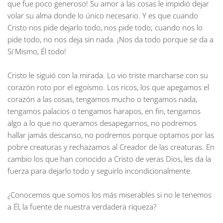
que fue poco generoso! Su amor a las cosas le impidió dejar
volar su alma donde lo único necesario. Y es que cuando
Cristo nos pide dejarlo todo, nos pide todo; cuando nos lo
pide todo, no nos deja sin nada. ¡Nos da todo porque se da a
Sí Mismo, Él todo!
Cristo le siguió con la mirada. Lo vio triste marcharse con su
corazón roto por el egoísmo. Los ricos, los que apegamos el
corazón a las cosas, tengamos mucho o tengamos nada,
tengamos palacios o tengamos harapos, en fin, tengamos
algo a lo que no queramos desapegarnos, no podremos
hallar jamás descanso, no podremos porque optamos por las
pobre creaturas y rechazamos al Creador de las creaturas. En
cambio los que han conocido a Cristo de veras Dios, les da la
fuerza para dejarlo todo y seguirlo incondicionalmente.
¿Conocemos que somos los más miserables si no le tenemos
a Él, la fuente de nuestra verdadera riqueza?