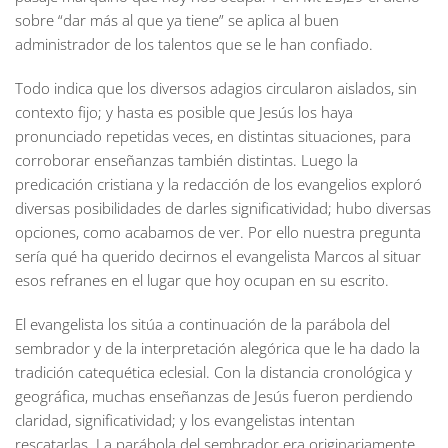
sobre “dar más al que ya tiene” se aplica al buen
administrador de los talentos que se le han confiado.
Todo indica que los diversos adagios circularon aislados, sin
contexto fijo; y hasta es posible que Jesús los haya
pronunciado repetidas veces, en distintas situaciones, para
corroborar enseñanzas también distintas. Luego la
predicación cristiana y la redacción de los evangelios exploró
diversas posibilidades de darles significatividad; hubo diversas
opciones, como acabamos de ver. Por ello nuestra pregunta
sería qué ha querido decirnos el evangelista Marcos al situar
esos refranes en el lugar que hoy ocupan en su escrito.
El evangelista los sitúa a continuación de la parábola del
sembrador y de la interpretación alegórica que le ha dado la
tradición catequética eclesial. Con la distancia cronológica y
geográfica, muchas enseñanzas de Jesús fueron perdiendo
claridad, significatividad; y los evangelistas intentan
rescatarlas. La parábola del sembrador era originariamente