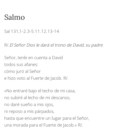
Salmo
Sal 131,1-2.3-5.11.12.13-14
R/.
El Señor Dios le dará el trono de David, su padre
Señor, tenle en cuenta a David
todos sus afanes:
cómo juró al Señor
e hizo voto al Fuerte de Jacob.
R/.
«No entraré bajo el techo de mi casa,
no subiré al lecho de mi descanso,
no daré sueño a mis ojos,
ni reposo a mis párpados,
hasta que encuentre un lugar para el Señor,
una morada para el Fuerte de Jacob.»
R/.