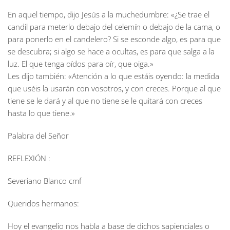
En aquel tiempo, dijo Jesús a la muchedumbre: «¿Se trae el
candil para meterlo debajo del celemín o debajo de la cama, o
para ponerlo en el candelero? Si se esconde algo, es para que
se descubra; si algo se hace a ocultas, es para que salga a la
luz. El que tenga oídos para oír, que oiga.»
Les dijo también: «Atención a lo que estáis oyendo: la medida
que uséis la usarán con vosotros, y con creces. Porque al que
tiene se le dará y al que no tiene se le quitará con creces
hasta lo que tiene.»
Palabra del Señor
REFLEXIÓN :
Severiano Blanco cmf
Queridos hermanos:
Hoy el evangelio nos habla a base de dichos sapienciales o