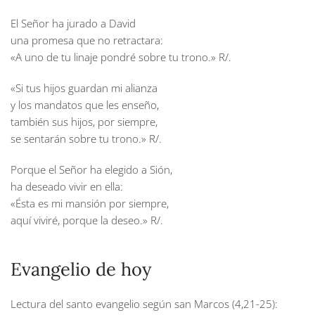
El Señor ha jurado a David
una promesa que no retractara:
«A uno de tu linaje pondré sobre tu trono.»
R/.
«Si tus hijos guardan mi alianza
y los mandatos que les enseño,
también sus hijos, por siempre,
se sentarán sobre tu trono.»
R/.
Porque el Señor ha elegido a Sión,
ha deseado vivir en ella:
«Ésta es mi mansión por siempre,
aquí viviré, porque la deseo.»
R/.
Evangelio de hoy
Lectura del santo evangelio según san Marcos (4,21-25):