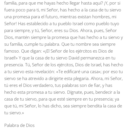
familia, para que me hayas hecho llegar hasta aquí? ¡Y, por si
fuera poco para ti, mi Señor, has hecho a la casa de tu siervo
una promesa para el futuro, mientras existan hombres, mi
Señor! Has establecido a tu pueblo Israel como pueblo tuyo
para siempre, y tú, Señor, eres su Dios. Ahora, pues, Señor
Dios, mantén siempre la promesa que has hecho a tu siervo y
su familia, cumple tu palabra. Que tu nombre sea siempre
famoso. Que digan: «¡El Señor de los ejércitos es Dios de
Israel!» Y que la casa de tu siervo David permanezca en tu
presencia. Tú, Señor de los ejércitos, Dios de Israel, has hecho
a tu siervo esta revelación: «Te edificaré una casa»; por eso tu
siervo se ha atrevido a dirigirte esta plegaria. Ahora, mi Señor,
tú eres el Dios verdadero, tus palabras son de fiar, y has
hecho esta promesa a tu siervo. Dígnate, pues, bendecir a la
casa de tu siervo, para que esté siempre en tu presencia; ya
que tú, mi Señor, lo has dicho, sea siempre bendita la casa de
tu siervo.»
Palabra de Dios