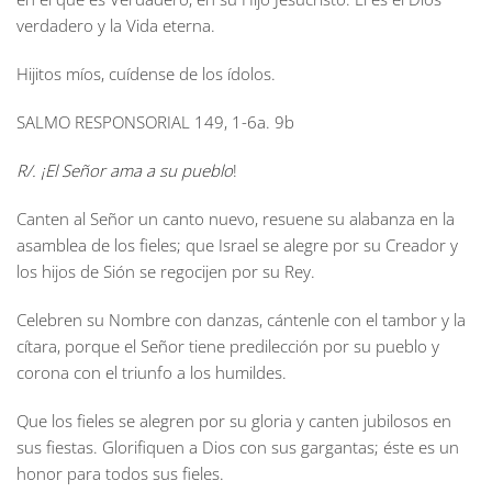
verdadero y la Vida eterna.
Hijitos míos, cuídense de los ídolos.
SALMO RESPONSORIAL
149, 1-6a. 9b
R/. ¡El Señor ama a su pueblo
!
Canten al Señor un canto nuevo, resuene su alabanza en la
asamblea de los fieles; que Israel se alegre por su Creador y
los hijos de Sión se regocijen por su Rey.
Celebren su Nombre con danzas, cántenle con el tambor y la
cítara, porque el Señor tiene predilección por su pueblo y
corona con el triunfo a los humildes.
Que los fieles se alegren por su gloria y canten jubilosos en
sus fiestas. Glorifiquen a Dios con sus gargantas; éste es un
honor para todos sus fieles.