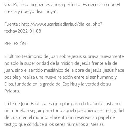
voz. Por eso mi gozo es ahora perfecto. Es necesario que Él
crezca y que yo disminuya”.
Fuente : http://www.eucaristiadiaria.cl/dia_cal.php?
fecha=2022-01-08
REFLEXIÓN :
El último testimonio de Juan sobre Jesús subraya nuevamente
no sólo la superioridad de la misión de Jesús frente a la de
Juan, sino el sentido mesiánico de la obra de Jesús. Jesús hace
posible y realiza una nueva relación entre el ser humano y
Dios, fundada en la gracia del Espíritu y la verdad de su
Palabra.
La fe de Juan Bautista es ejemplar para el discípulo cristiano;
un modelo a seguir para todo aquel que quiera ser testigo fiel
de Cristo en el mundo. Él aceptó sin reservas su papel de
testigo que conduce a los seres humanos al Mesías,