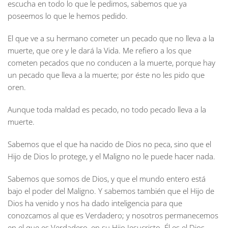
escucha en todo lo que le pedimos, sabemos que ya
poseemos lo que le hemos pedido.
El que ve a su hermano cometer un pecado que no lleva a la
muerte, que ore y le dará la Vida. Me refiero a los que
cometen pecados que no conducen a la muerte, porque hay
un pecado que lleva a la muerte; por éste no les pido que
oren.
Aunque toda maldad es pecado, no todo pecado lleva a la
muerte.
Sabemos que el que ha nacido de Dios no peca, sino que el
Hijo de Dios lo protege, y el Maligno no le puede hacer nada.
Sabemos que somos de Dios, y que el mundo entero está
bajo el poder del Maligno. Y sabemos también que el Hijo de
Dios ha venido y nos ha dado inteligencia para que
conozcamos al que es Verdadero; y nosotros permanecemos
en el que es Verdadero, en su Hijo Jesucristo. Él es el Dios