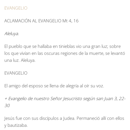
EVANGELIO
ACLAMACIÓN AL EVANGELIO
Mt 4, 16
Aleluya
.
El pueblo que se hallaba en tinieblas vio una gran luz; sobre
los que vivían en las oscuras regiones de la muerte, se levantó
una luz. Aleluya.
EVANGELIO
El amigo del esposo se llena de alegría al oír su voz.
+ Evangelio de nuestro Señor Jesucristo según san Juan 3, 22-
30
Jesús fue con sus discípulos a Judea. Permaneció allí con ellos
y bautizaba.