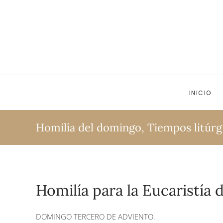
Ir al contenido principal
INICIO
Homilía del domingo
,
Tiempos litúrg
Homilía para la Eucaristía 
DOMINGO TERCERO DE ADVIENTO.