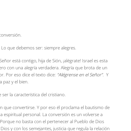
 conversión.
r. Lo que debemos ser: siempre alegres.
ñor está contigo, hija de Sión, ¡alégrate! Israel es esta
!, pero con una alegría verdadera. Alegría que brota de un
r. Por eso dice el texto dice:
“Alégrense en el Señor”
. Y
a paz y el bien.
 ser la característica del cristiano.
n que convertirse. Y por eso él proclama el bautismo de
a espiritual personal. La conversión es un volverse a
. Porque no basta con el pertenecer al Pueblo de Dios
 Dios y con los semejantes, justicia que regula la relación