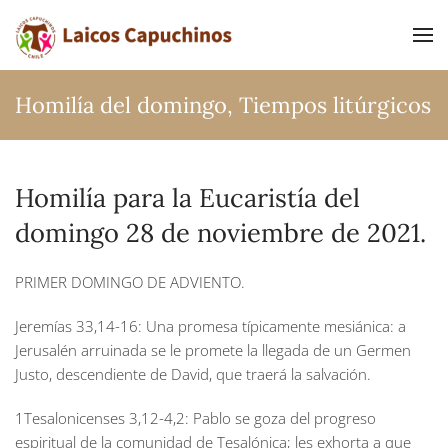
Ir al contenido principal
Homilía del domingo
,
Tiempos litúrgicos
Homilía para la Eucaristía del
domingo 28 de noviembre de 2021.
PRIMER DOMINGO DE ADVIENTO.
Jeremías 33,14-16:
Una promesa típicamente mesiánica: a
Jerusalén arruinada se le promete la llegada de un Germen
Justo, descendiente de David, que traerá la salvación.
1Tesalonicenses 3,12-4,2:
Pablo se goza del progreso
espiritual de la comunidad de Tesalónica; les exhorta a que