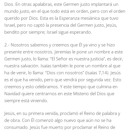
Dios. En otras apalabras, este Germen justo implantará un
mundo justo, en el que todo está en orden, pero con el orden
querido por Dios. Esta es la Esperanza mesiánica que tuvo
Israel, pero no captó la presencia del Germen justo, Jesús,
bendito por siempre; Israel sigue esperando.
2.- Nosotros sabemos y creemos que Él ya vino y se hizo
presente entre nosotros. Jeremías le pone un nombre a este
Germen justo, lo llama: “El Señor es nuestra justicia”, es decir,
nuestra salvación. Isaías también le pone un nombre al que
ha de venir, lo llama: “Dios con nosotros” (Isaías 7,14). Jesús
es el que ha venido, pero que vendrá por segunda vez. Esto
creemos y esto celebramos. Y este tiempo que culmina en
Navidad quiere centrarnos en este Misterio del Dios que
siempre está viniendo.
Jesús, en su primera venida, proclamó el Reino de palabra y
de obra. Con Él comenzó algo nuevo que aún no se ha
consumado. Jesús fue muerto por proclamar el Reino de