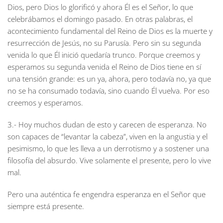
Dios, pero Dios lo glorificó y ahora Él es el Señor, lo que
celebrábamos el domingo pasado. En otras palabras, el
acontecimiento fundamental del Reino de Dios es la muerte y
resurrección de Jesús, no su Parusía. Pero sin su segunda
venida lo que Él inició quedaría trunco. Porque creemos y
esperamos su segunda venida el Reino de Dios tiene en sí
una tensión grande: es un ya, ahora, pero todavía no, ya que
no se ha consumado todavía, sino cuando Él vuelva. Por eso
creemos y esperamos.
3.- Hoy muchos dudan de esto y carecen de esperanza. No
son capaces de “levantar la cabeza”, viven en la angustia y el
pesimismo, lo que les lleva a un derrotismo y a sostener una
filosofía del absurdo. Vive solamente el presente, pero lo vive
mal.
Pero una auténtica fe engendra esperanza en el Señor que
siempre está presente.