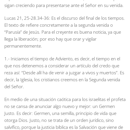
sigan creciendo para presentarse ante el Señor en su venida.
Lucas 21, 25-28.34-36:
Es el discurso del final de los tiempos.
El texto de refiere concretamente a la segunda venida o
“Parusía” de Jesús. Para el creyente es buena noticia, ya que
llega la liberación; por eso hay que orar y vigilar
permanentemente.
1.- Iniciamos el tiempo de Adviento, es decir, el tiempo en el
que nos detenemos a considerar un artículo del credo que
reza así: “Desde allí ha de venir a juzgar a vivos y muertos”. Es
decir, la Iglesia, los cristianos creemos en la Segunda venida
del Señor.
En medio de una situación caótica para los israelitas el profeta
no se cansa de anunciar algo nuevo y mejor: un
Germen
Justo.
Es decir: Germen, una semilla, principio de vida que
otorga Dios. Justo, no se trata de un orden jurídico, sino
salvífico, porque la justicia bíblica es la Salvación que viene de