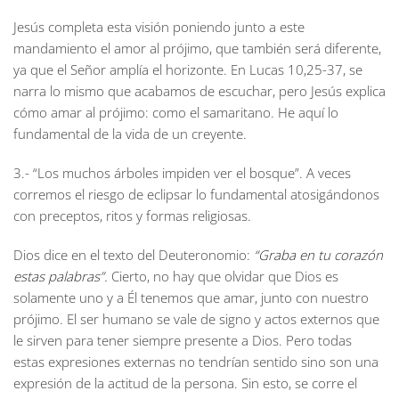
Jesús completa esta visión poniendo junto a este
mandamiento el amor al prójimo, que también será diferente,
ya que el Señor amplía el horizonte. En Lucas 10,25-37, se
narra lo mismo que acabamos de escuchar, pero Jesús explica
cómo amar al prójimo: como el samaritano. He aquí lo
fundamental de la vida de un creyente.
3.- “Los muchos árboles impiden ver el bosque”. A veces
corremos el riesgo de eclipsar lo fundamental atosigándonos
con preceptos, ritos y formas religiosas.
Dios dice en el texto del Deuteronomio:
“Graba en tu corazón
estas palabras”.
Cierto, no hay que olvidar que Dios es
solamente uno y a Él tenemos que amar, junto con nuestro
prójimo. El ser humano se vale de signo y actos externos que
le sirven para tener siempre presente a Dios. Pero todas
estas expresiones externas no tendrían sentido sino son una
expresión de la actitud de la persona. Sin esto, se corre el