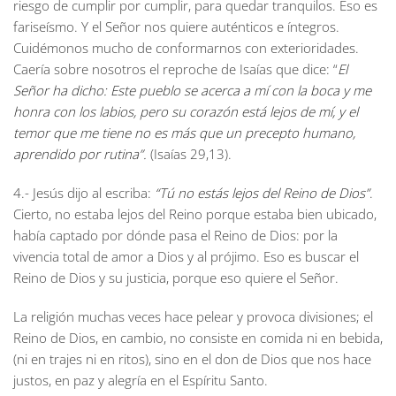
riesgo de cumplir por cumplir, para quedar tranquilos. Eso es
fariseísmo. Y el Señor nos quiere auténticos e íntegros.
Cuidémonos mucho de conformarnos con exterioridades.
Caería sobre nosotros el reproche de Isaías que dice: “
El
Señor ha dicho: Este pueblo se acerca a mí con la boca y me
honra con los labios, pero su corazón está lejos de mí, y el
temor que me tiene no es más que un precepto humano,
aprendido por rutina”.
(Isaías 29,13).
4.- Jesús dijo al escriba:
“Tú no estás lejos del Reino de Dios”
.
Cierto, no estaba lejos del Reino porque estaba bien ubicado,
había captado por dónde pasa el Reino de Dios: por la
vivencia total de amor a Dios y al prójimo. Eso es buscar el
Reino de Dios y su justicia, porque eso quiere el Señor.
La religión muchas veces hace pelear y provoca divisiones; el
Reino de Dios, en cambio, no consiste en comida ni en bebida,
(ni en trajes ni en ritos), sino en el don de Dios que nos hace
justos, en paz y alegría en el Espíritu Santo.