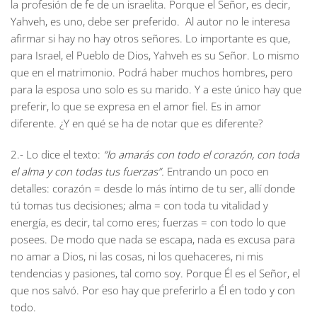
la profesión de fe de un israelita. Porque el Señor, es decir,
Yahveh, es uno, debe ser preferido. Al autor no le interesa
afirmar si hay no hay otros señores. Lo importante es que,
para Israel, el Pueblo de Dios, Yahveh es su Señor. Lo mismo
que en el matrimonio. Podrá haber muchos hombres, pero
para la esposa uno solo es su marido. Y a este único hay que
preferir, lo que se expresa en el amor fiel. Es in amor
diferente. ¿Y en qué se ha de notar que es diferente?
2.- Lo dice el texto:
“lo amarás con todo el corazón, con toda
el alma y con todas tus fuerzas”.
Entrando un poco en
detalles: corazón = desde lo más íntimo de tu ser, allí donde
tú tomas tus decisiones; alma = con toda tu vitalidad y
energía, es decir, tal como eres; fuerzas = con todo lo que
posees. De modo que nada se escapa, nada es excusa para
no amar a Dios, ni las cosas, ni los quehaceres, ni mis
tendencias y pasiones, tal como soy. Porque Él es el Señor, el
que nos salvó. Por eso hay que preferirlo a Él en todo y con
todo.