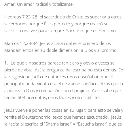
Amar. Un amor radical y totalizante.
Hebreos 7,23-28:
el sacerdocio de Cristo es superior a otros
sacerdocios porque Él es perfecto y porque realizó su
sacrificio una vez para siempre. Sacrificio que es Él mismo.
Marcos 12,28-34:
Jesús aclara cuál es el primero de los
Mandamientos en su doble dimensión: a Dios y al prójimo.
1.- Lo que a nosotros parece tan claro y obvio a veces se
pierde de vista. Así, la pregunta del escriba no está demás. En
la religiosidad judía de entonces unos enseñaban que el
principal mandamiento era el descanso sabático, otros que la
alabanza a Dios y compasión con el prójimo. Ya se sabe que
tenían 603 preceptos, unos fáciles y otros difíciles.
Jesús vuelve a poner las cosas en su lugar; para esto se vale y
remite al Deuteronomio, texto que hemos escuchado. Jesús
le recita al escriba el “Shemá Israel” = “Escucha Israel”, que es