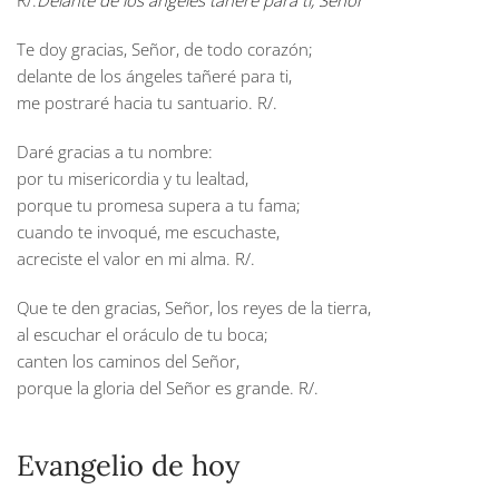
R/.
Delante de los ángeles tañeré para ti, Señor
Te doy gracias, Señor, de todo corazón;
delante de los ángeles tañeré para ti,
me postraré hacia tu santuario.
R/.
Daré gracias a tu nombre:
por tu misericordia y tu lealtad,
porque tu promesa supera a tu fama;
cuando te invoqué, me escuchaste,
acreciste el valor en mi alma.
R/.
Que te den gracias, Señor, los reyes de la tierra,
al escuchar el oráculo de tu boca;
canten los caminos del Señor,
porque la gloria del Señor es grande.
R/.
Evangelio de hoy