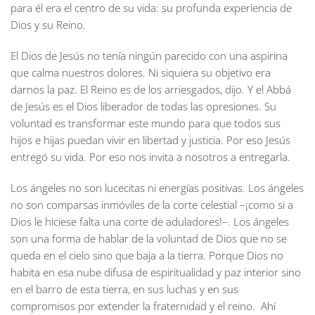
para él era el centro de su vida: su profunda experiencia de
Dios y su Reino.
El Dios de Jesús no tenía ningún parecido con una aspirina
que calma nuestros dolores. Ni siquiera su objetivo era
darnos la paz. El Reino es de los arriesgados, dijo. Y el Abbá
de Jesús es el Dios liberador de todas las opresiones. Su
voluntad es transformar este mundo para que todos sus
hijos e hijas puedan vivir en libertad y justicia. Por eso Jesús
entregó su vida. Por eso nos invita a nosotros a entregarla.
Los ángeles no son lucecitas ni energías positivas. Los ángeles
no son comparsas inmóviles de la corte celestial –¡como si a
Dios le hiciese falta una corte de aduladores!–. Los ángeles
son una forma de hablar de la voluntad de Dios que no se
queda en el cielo sino que baja a la tierra. Porque Dios no
habita en esa nube difusa de espiritualidad y paz interior sino
en el barro de esta tierra, en sus luchas y en sus
compromisos por extender la fraternidad y el reino. Ahí