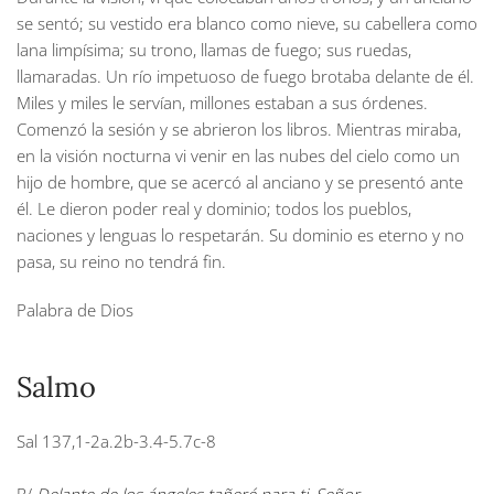
se sentó; su vestido era blanco como nieve, su cabellera como
lana limpísima; su trono, llamas de fuego; sus ruedas,
llamaradas. Un río impetuoso de fuego brotaba delante de él.
Miles y miles le servían, millones estaban a sus órdenes.
Comenzó la sesión y se abrieron los libros. Mientras miraba,
en la visión nocturna vi venir en las nubes del cielo como un
hijo de hombre, que se acercó al anciano y se presentó ante
él. Le dieron poder real y dominio; todos los pueblos,
naciones y lenguas lo respetarán. Su dominio es eterno y no
pasa, su reino no tendrá fin.
Palabra de Dios
Salmo
Sal 137,1-2a.2b-3.4-5.7c-8