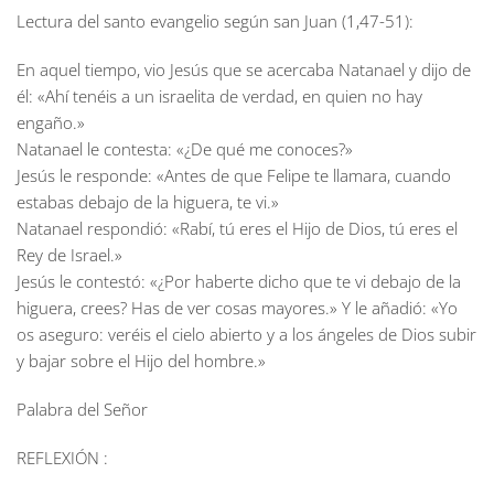
Lectura del santo evangelio según san Juan (1,47-51):
En aquel tiempo, vio Jesús que se acercaba Natanael y dijo de
él: «Ahí tenéis a un israelita de verdad, en quien no hay
engaño.»
Natanael le contesta: «¿De qué me conoces?»
Jesús le responde: «Antes de que Felipe te llamara, cuando
estabas debajo de la higuera, te vi.»
Natanael respondió: «Rabí, tú eres el Hijo de Dios, tú eres el
Rey de Israel.»
Jesús le contestó: «¿Por haberte dicho que te vi debajo de la
higuera, crees? Has de ver cosas mayores.» Y le añadió: «Yo
os aseguro: veréis el cielo abierto y a los ángeles de Dios subir
y bajar sobre el Hijo del hombre.»
Palabra del Señor
REFLEXIÓN :