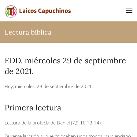
Ir al contenido principal
Lectura bíblica
EDD. miércoles 29 de septiembre
de 2021.
Hoy, miércoles, 29 de septiembre de 2021
Primera lectura
Lectura de la profecía de Daniel (7,9-10.13-14):
Durante la visión, vi que colocaban unos tronos, y un anciano