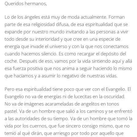
Queridos hermanos,
Lo de los ángeles está muy de moda actualmente. Forman
parte de esa religiosidad difusa, de esa espiritualidad que se
expande por nuestro mundo invitando a las personas a vivir
todo desde su interioridad y que cree en una especie de
energía que invade el universo y con la que nos conectamos
cuando hacemos silencio. Es como recargar el depósito del
coche. Después de eso, vamos por la vida sintiendo aquí y allá
esa fuerza positiva que nos anima a seguir haciendo lo mismo
que hacíamos y a asumir lo negativo de nuestras vidas.
Pero esa espiritualidad tiene poco que ver con el Evangelio. El
Evangelio no va de energías ni de lucecitas en la oscuridad.
No va de imágenes acarameladas de angelitos en tonos
pastel. Va de un hombre que salió a los caminos y se enfrentó
a las autoridades de su tiempo. Va de un hombre que tomó la
vida por los cuernos, que fue sincero consigo mismo, que no
temió al qué dirán, que arriesgo por todo por aquello que