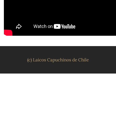
(c) Laicos Capuchinos de Chile