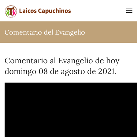
Ir al contenido principal
Comentario del Evangelio
Comentario al Evangelio de hoy
domingo 08 de agosto de 2021.