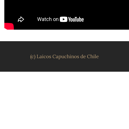
(c) Laicos Capuchinos de Chile