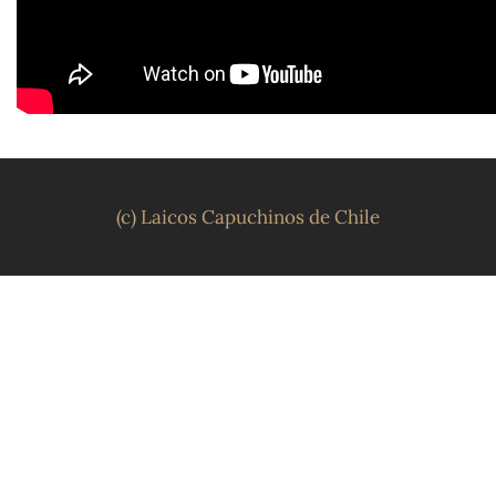
(c) Laicos Capuchinos de Chile