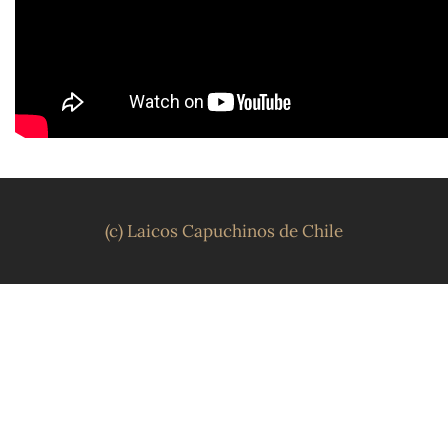
(c) Laicos Capuchinos de Chile