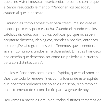
que al no vivir ni mostrar misericordia, no cumple con lo que
el Señor resucitado le mandó: “Perdonen los pecados”,
ayuden al que lo necesita.
El mundo es como Tomás: “Ver para creer”. Y si no cree es
porque poco ve y poco escucha. Cuando el mundo ve a los
católicos divididos por motivos políticos, porque no saben
aceptarse distintos, ideológicos, sociales y raciales, entonces
no cree. ¡Desafío grande es este! Tenemos que aprender a
vivir en Comunión: unidos en la diversidad. El Papas Francisco
nos enseña que debemos ser como un poliedro (un cuerpo,
pero con distintas caras).
4.- Hoy el Señor nos comunica su Espíritu, que es el Amor de
Dios que todo lo renueva. Y es con la fuerza de este Espíritu
que nosotros podemos ser no sólo una señal, sino también
un instrumento de reconciliación para la gente de hoy.
Hoy vamos a hacer la Comunión: todos distintos comemos de