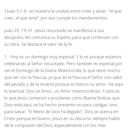
1Juan 5,1-6:
se muestra la unidad entre creer y amar: “el que
cree…el que ama”; por eso cumple los mandamientos.
Juan 20, 19-31:
Jesús resucitado se manifiesta a sus
discípulos, les comunica su Espíritu para que continúen con
su obra. Se destaca el valor de la fe.
1.- Hoy es un domingo muy especial. Y lo es porque estamos
celebrando al Señor resucitado. Pero también es especial por
ser el Domingo de la Divina Misericordia, lo que tiene mucho
que ver con la Pascua, ya que en la Pascua el Señor nos salvó
del pecado y de la muerte porque es eterno su amor. He aquí
lo esencial: Dios es Amor, un Amor misericordioso. Y esto es
lo que Jesús comenzó a proclamar como Buena Noticia, que
Dios está aquí, se ha hecho presente no para castigar, sino
para salvar: “El Reino de Dios ha llegado”. Dios se acerca en
Cristo porque es bueno; Jesús en su discurso siempre habló
de la compasión del Dios, especialmente con los más