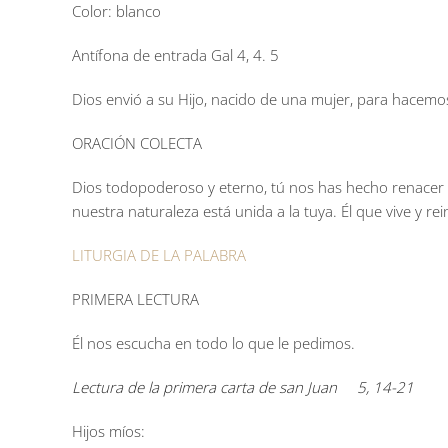
Color: blanco
Antífona de entrada Gal 4, 4. 5
Dios envió a su Hijo, nacido de una mujer, para hacemo
ORACIÓN COLECTA
Dios todopoderoso y eterno, tú nos has hecho renacer 
nuestra naturaleza está unida a la tuya. Él que vive y rei
LITURGIA DE LA PALABRA
PRIMERA LECTURA
Él nos escucha en todo lo que le pedimos.
Lectura de la primera carta de san Juan 5, 14-21
Hijos míos: