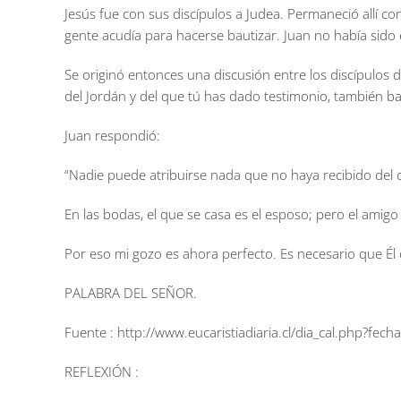
Jesús fue con sus discípulos a Judea. Permaneció allí c
gente acudía para hacerse bautizar. Juan no había sido
Se originó entonces una discusión entre los discípulos de
del Jordán y del que tú has dado testimonio, también ba
Juan respondió:
“Nadie puede atribuirse nada que no haya recibido del c
En las bodas, el que se casa es el esposo; pero el amigo d
Por eso mi gozo es ahora perfecto. Es necesario que Él 
PALABRA DEL SEÑOR.
Fuente : http://www.eucaristiadiaria.cl/dia_cal.php?fe
REFLEXIÓN :