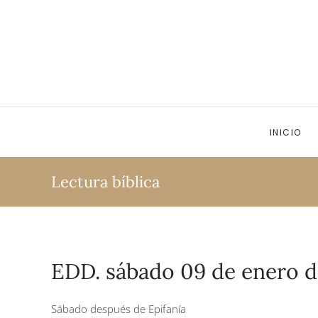
Ir al contenido principal
INICIO
Lectura bíblica
EDD. sábado 09 de enero d
Sábado después de Epifanía