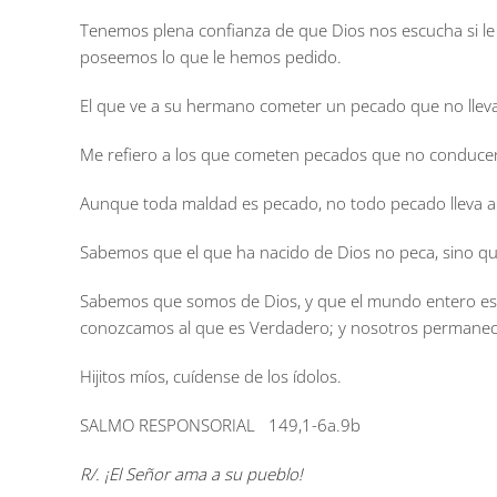
Tenemos plena confianza de que Dios nos escucha si le
poseemos lo que le hemos pedido.
El que ve a su hermano cometer un pecado que no lleva a
Me refiero a los que cometen pecados que no conducen 
Aunque toda maldad es pecado, no todo pecado lleva a
Sabemos que el que ha nacido de Dios no peca, sino que 
Sabemos que somos de Dios, y que el mundo entero está
conozcamos al que es Verdadero; y nosotros permanecemo
Hijitos míos, cuídense de los ídolos.
SALMO RESPONSORIAL
149,1-6a.9b
R/.
¡El Señor ama a su pueblo!