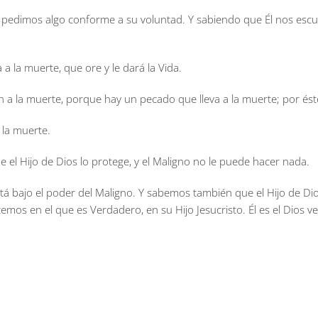
 pedimos algo conforme a su voluntad. Y sabiendo que Él nos esc
 la muerte, que ore y le dará la Vida.
a la muerte, porque hay un pecado que lleva a la muerte; por ést
 la muerte.
el Hijo de Dios lo protege, y el Maligno no le puede hacer nada.
 bajo el poder del Maligno. Y sabemos también que el Hijo de Dio
s en el que es Verdadero, en su Hijo Jesucristo. Él es el Dios ve