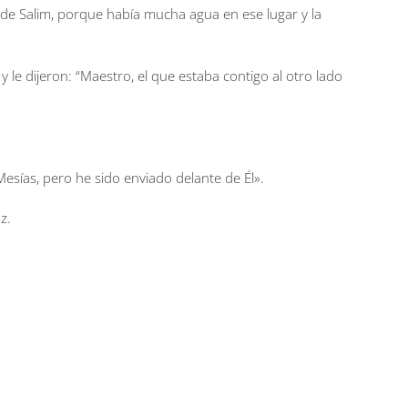
a de Salim, porque había mucha agua en ese lugar y la
y le dijeron: “Maestro, el que estaba contigo al otro lado
esías, pero he sido enviado delante de Él».
z.