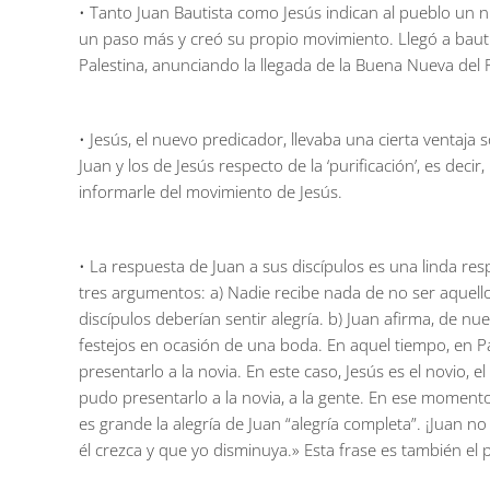
• Tanto Juan Bautista como Jesús indican al pueblo un 
un paso más y creó su propio movimiento. Llegó a bauti
Palestina, anunciando la llegada de la Buena Nueva del 
• Jesús, el nuevo predicador, llevaba una cierta ventaja
Juan y los de Jesús respecto de la ‘purificación’, es dec
informarle del movimiento de Jesús.
• La respuesta de Juan a sus discípulos es una linda res
tres argumentos: a) Nadie recibe nada de no ser aquello 
discípulos deberían sentir alegría. b) Juan afirma, de nu
festejos en ocasión de una boda. En aquel tiempo, en Pal
presentarlo a la novia. En este caso, Jesús es el novio, e
pudo presentarlo a la novia, a la gente. En ese momento 
es grande la alegría de Juan “alegría completa”. ¡Juan no
él crezca y que yo disminuya.» Esta frase es también e