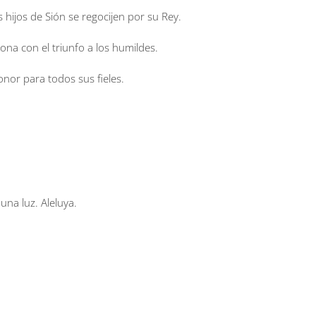
 hijos de Sión se regocijen por su Rey.
rona con el triunfo a los humildes.
honor para todos sus fieles.
una luz. Aleluya.