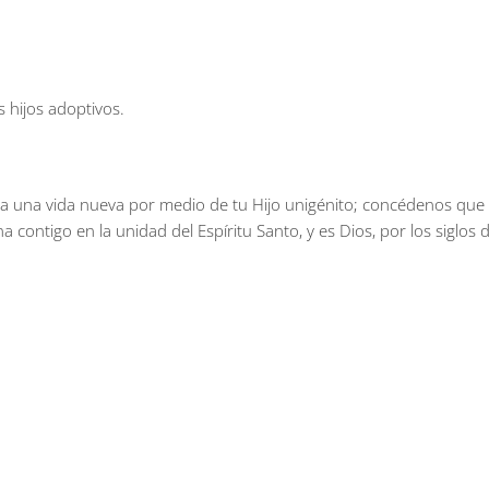
s hijos adoptivos.
a una vida nueva por medio de tu Hijo unigénito; concédenos que 
na contigo en la unidad del Espíritu Santo, y es Dios, por los siglos d