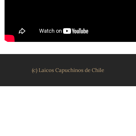
(c) Laicos Capuchinos de Chile