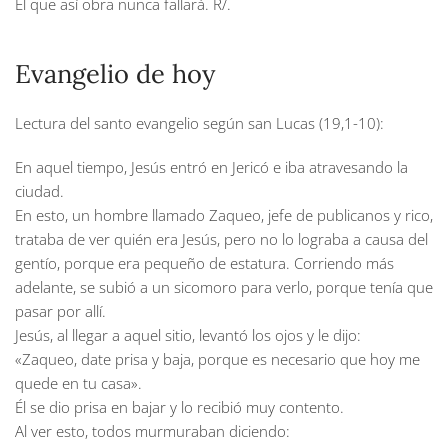
El que así obra nunca fallará. R/.
Evangelio de hoy
Lectura del santo evangelio según san Lucas (19,1-10):
En aquel tiempo, Jesús entró en Jericó e iba atravesando la
ciudad.
En esto, un hombre llamado Zaqueo, jefe de publicanos y rico,
trataba de ver quién era Jesús, pero no lo lograba a causa del
gentío, porque era pequeño de estatura. Corriendo más
adelante, se subió a un sicomoro para verlo, porque tenía que
pasar por allí.
Jesús, al llegar a aquel sitio, levantó los ojos y le dijo:
«Zaqueo, date prisa y baja, porque es necesario que hoy me
quede en tu casa».
Él se dio prisa en bajar y lo recibió muy contento.
Al ver esto, todos murmuraban diciendo: