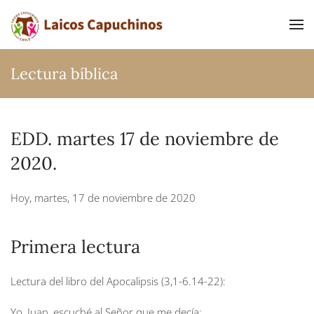
Ir al contenido principal
Lectura bíblica
EDD. martes 17 de noviembre de
2020.
Hoy, martes, 17 de noviembre de 2020
Primera lectura
Lectura del libro del Apocalipsis (3,1-6.14-22):
Yo, Juan, escuché al Señor que me decía: