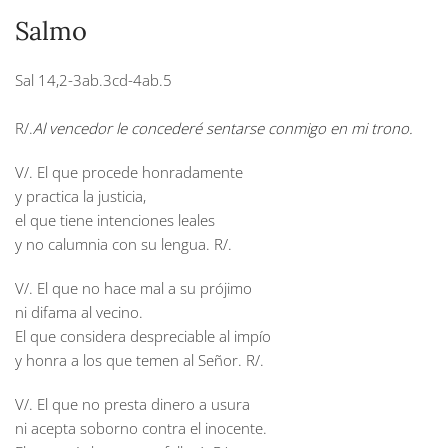
Salmo
Sal 14,2-3ab.3cd-4ab.5
R/.
Al vencedor le concederé sentarse conmigo en mi trono.
V/. El que procede honradamente
y practica la justicia,
el que tiene intenciones leales
y no calumnia con su lengua. R/.
V/. El que no hace mal a su prójimo
ni difama al vecino.
El que considera despreciable al impío
y honra a los que temen al Señor. R/.
V/. El que no presta dinero a usura
ni acepta soborno contra el inocente.