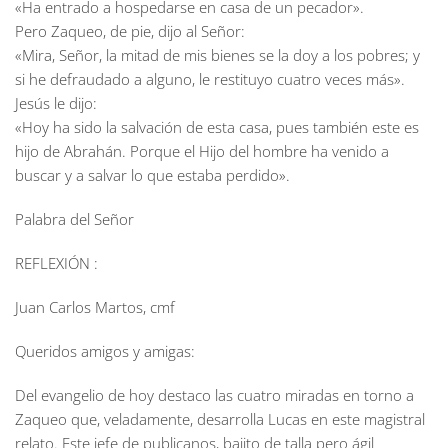
«Ha entrado a hospedarse en casa de un pecador».
Pero Zaqueo, de pie, dijo al Señor:
«Mira, Señor, la mitad de mis bienes se la doy a los pobres; y
si he defraudado a alguno, le restituyo cuatro veces más».
Jesús le dijo:
«Hoy ha sido la salvación de esta casa, pues también este es
hijo de Abrahán. Porque el Hijo del hombre ha venido a
buscar y a salvar lo que estaba perdido».
Palabra del Señor
REFLEXIÓN :
Juan Carlos Martos, cmf
Queridos amigos y amigas:
Del evangelio de hoy destaco las cuatro miradas en torno a
Zaqueo que, veladamente, desarrolla Lucas en este magistral
relato. Este jefe de publicanos, bajito de talla pero ágil