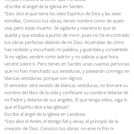
«Escribe al ángel de la Iglesia en Sardes:
“Esto dice el que tiene los siete Espíritus de Dios y las siete
estrellas. Conozco tus obras, tienes nombre como de quien
vive, pero estás muerto. Sé vigilante y reanima lo que te
queda y que estaba a punto de morir, pues no he encontrado
tus obras perfectas delante de mi Dios. Acuérdate de cómo
has recibido y escuchado mi palabra, y guárdala y conviértete.
Si no vigilas, vendré como ladrón y no sabrás a qué hora
vendré sobre ti. Pero tienes en Sardes unas cuantas personas
que no han manchado sus vestiduras, y pasearán conmigo en
blancas vestiduras, porque son dignos.
El vencedor será vestido de blancas vestiduras, no borraré su
nombre del libro de la vida y confesaré su nombre delante de
mi Padre y delante de sus ángeles. El que tenga oídos, oiga lo
que el Espíritu dice a las iglesias”.
Escribe al ángel de la Iglesia en Laodicea:
“Esto dice el Amén, el testigo fiel y veraz, el principio de la
creación de Dios. Conozco tus obras: no eres ni frío ni