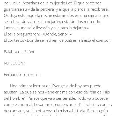
no vuelva. Acordaos de la mujer de Lot. El que pretenda
guardarse su vida la perderá; y el que la pierda la recobrará.
Os digo esto: aquella noche estarán dos en una cama: a uno
se lo llevarán y al otro lo dejarán; estarán dos moliendo
juntas: a una se la llevarán y a la otra la dejarán.»
Ellos le preguntaron: «¿Dónde, Señor?»
Él contestó: «Donde se reúnen los buitres, allí está el cuerpo.»
Palabra del Señor
REFLEXIÓN :
Fernando Torres cmf
Una primera lectura del Evangelio de hoy nos puede
asustar, ¡La que se nos viene encima con eso del “día del Hijo
del hombre”! Parece que va a ser terrible. Todo va a suceder
como es normal. Levantarse, comenzar el día, trabajar, comer,
descansar, y vuelta otra vez a la misma historia. Pero, según