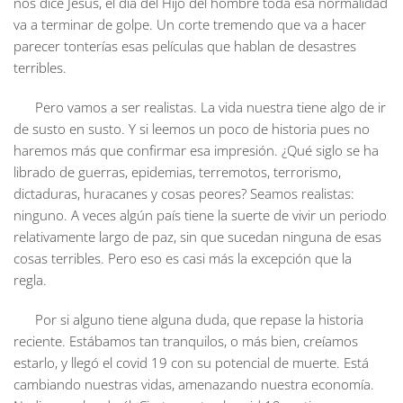
nos dice Jesús, el día del Hijo del hombre toda esa normalidad
va a terminar de golpe. Un corte tremendo que va a hacer
parecer tonterías esas películas que hablan de desastres
terribles.
Pero vamos a ser realistas. La vida nuestra tiene algo de ir
de susto en susto. Y si leemos un poco de historia pues no
haremos más que confirmar esa impresión. ¿Qué siglo se ha
librado de guerras, epidemias, terremotos, terrorismo,
dictaduras, huracanes y cosas peores? Seamos realistas:
ninguno. A veces algún país tiene la suerte de vivir un periodo
relativamente largo de paz, sin que sucedan ninguna de esas
cosas terribles. Pero eso es casi más la excepción que la
regla.
Por si alguno tiene alguna duda, que repase la historia
reciente. Estábamos tan tranquilos, o más bien, creíamos
estarlo, y llegó el covid 19 con su potencial de muerte. Está
cambiando nuestras vidas, amenazando nuestra economía.