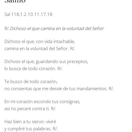
Sal 118,1.2.10.11.17.18
R/.
Dichoso el que camina en la voluntad del Señor
Dichoso el que, con vida intachable,
camina en la voluntad del Señor.
R/.
Dichoso el que, guardando sus preceptos,
lo busca de todo corazón.
R/.
Te busco de todo corazón,
no consientas que me desvíe de tus mandamientos.
R/.
En mi corazón escondo tus consignas,
así no pecaré contra ti.
R/.
Haz bien a tu siervo: viviré
y cumpliré tus palabras.
R/.