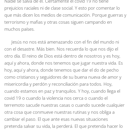
Nadie se salva de él. Ciertamente el covid 19 no tiene
prejuicios raciales ni de clase social. Y esto por comentar lo
que más dicen los medios de comunicación. Porque guerras y
terrorismo y mafias y otras cosas siguen campando en
muchos países.
Jesús no nos está amenazando con el fin del mundo ni
con el desastre. Más bien. Nos recuerda lo que nos dijo el
otro día. El reino de Dios está dentro de nosotros y es hoy,
aquí y ahora, donde nos tenemos que jugar nuestra vida. Es
hoy, aquí y ahora, donde tenemos que dar el do de pecho
como cristianos y seguidores de su buena nueva de amor y
misericordia y perdón y reconciliación para todos. Hoy,
cuando estamos en paz y tranquilos. Y hoy, cuando llega el
covid 19 o cuando la violencia nos cerca o cuando el
terremoto sacude nuestras casas o cuando sucede cualquier
otra cosa que conmueve nuestras rutinas y nos obliga a
cambiar el paso. El que ante esas nuevas situaciones
pretenda salvar su vida, la perderá. El que pretenda hacer lo