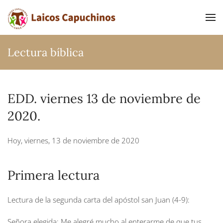
Ir al contenido principal
Lectura bíblica
EDD. viernes 13 de noviembre de
2020.
Hoy, viernes, 13 de noviembre de 2020
Primera lectura
Lectura de la segunda carta del apóstol san Juan (4-9):
Señora elegida: Me alegré mucho al enterarme de que tus