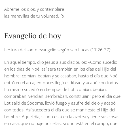
Ábreme los ojos, y contemplaré
las maravillas de tu voluntad.
R/.
Evangelio de hoy
Lectura del santo evangelio según san Lucas (17,26-37):
En aquel tiempo, dijo Jesús a sus discípulos: «Como sucedió
en los días de Noé, así será también en los días del Hijo del
hombre: comían, bebían y se casaban, hasta el día que Noé
entró en el arca; entonces llegó el diluvio y acabó con todos.
Lo mismo sucedió en tiempos de Lot: comían, bebían,
compraban, vendían, sembraban, construían; pero el día que
Lot salió de Sodoma, llovió fuego y azufre del cielo y acabó
con todos. Así sucederá el día que se manifieste el Hijo del
hombre. Aquel día, si uno está en la azotea y tiene sus cosas
en casa, que no baje por ellas; si uno está en el campo, que