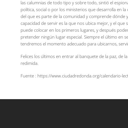
las calumnias de todo tipo y sobre todo, sintió el espio
política, social o por los ministerios que desarrolla en 
del que es parte de la comunidad y comprende dónde y c
capacidad de servir es la que nos ubica mejor, y el que 
puede colocar en los primeros lugares, y después podem
pretender ningún lugar especial. Siempre el último en 
tendremos el momento adecuado para ubicarnos, servir
Felices los últimos en entrar al banquete de la paz, d
redimida.
Fuente : https://www.ciudadredonda.org/calendario-lect