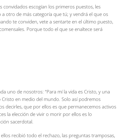
os convidados escogían los primeros puestos, les
 a otro de más categoría que tú; y vendrá el que os
cuando te conviden, vete a sentarte en el último puesto,
 comensales. Porque todo el que se enaltece será
cada uno de nosotros: “
Para mí la vida es Cristo, y una
otro Cristo en medio del mundo. Solo así podremos
os decirles, que por ellos es que permanecemos activos
 la elección de vivir o morir por ellos es lo
ción sacerdotal.
 ellos recibió todo el rechazo, las preguntas tramposas,