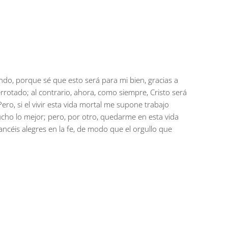
ndo, porque sé que esto será para mi bien, gracias a
rrotado; al contrario, ahora, como siempre, Cristo será
ero, si el vivir esta vida mortal me supone trabajo
ucho lo mejor; pero, por otro, quedarme en esta vida
ncéis alegres en la fe, de modo que el orgullo que