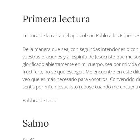
Primera lectura
Lectura de la carta del apóstol san Pablo a los Filipense
De la manera que sea, con segundas intenciones o con si
vuestras oraciones y al Espíritu de Jesucristo que me s
glorificado abiertamente en mi cuerpo, sea por mi vida o 
fructífero, no sé qué escoger. Me encuentro en este dil
veo que es más necesario para vosotros. Convencido de 
sentís por mí en Jesucristo rebose cuando me encuentr
Palabra de Dios
Salmo
Sal 41