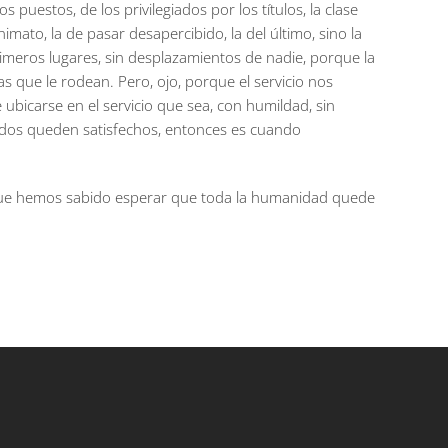
uestos, de los privilegiados por los títulos, la clase
imato, la de pasar desapercibido, la del último, sino la
imeros lugares, sin desplazamientos de nadie, porque la
as que le rodean. Pero, ojo, porque el servicio nos
ubicarse en el servicio que sea, con humildad, sin
todos queden satisfechos, entonces es cuando
porque hemos sabido esperar que toda la humanidad quede