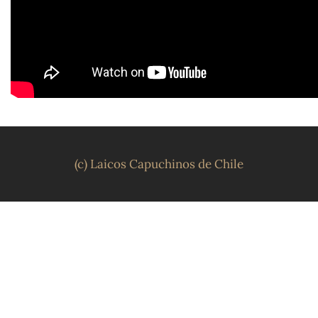
(c) Laicos Capuchinos de Chile