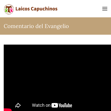
Ir al contenido principal
Comentario del Evangelio