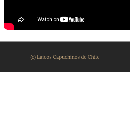
(c) Laicos Capuchinos de Chile