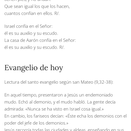
Que sean igual los que los hacen,
cuantos confían en ellos.
R/.
Israel confía en el Señor:
él es su auxilio y su escudo.
La casa de Aarón confía en el Señor:
él es su auxilio y su escudo.
R/.
Evangelio de hoy
Lectura del santo evangelio según san Mateo (9,32-38):
En aquel tiempo, presentaron a Jesús un endemoniado
mudo. Echó al demonio, y el mudo habló. La gente decía
admirada: «Nunca se ha visto en Israel cosa igual.»
En cambio, los fariseos decían: «Éste echa los demonios con el
poder del jefe de los demonios.»
Jesús recorría todas las ciudades y aldeas, enseñando en sus