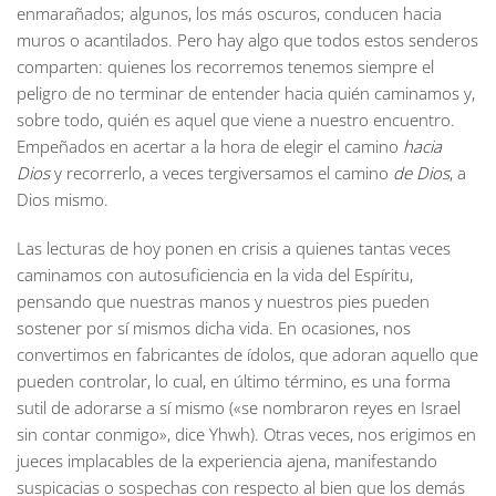
enmarañados; algunos, los más oscuros, conducen hacia
muros o acantilados. Pero hay algo que todos estos senderos
comparten: quienes los recorremos tenemos siempre el
peligro de no terminar de entender hacia quién caminamos y,
sobre todo, quién es aquel que viene a nuestro encuentro.
Empeñados en acertar a la hora de elegir el camino
hacia
Dios
y recorrerlo, a veces tergiversamos el camino
de Dios
, a
Dios mismo.
Las lecturas de hoy ponen en crisis a quienes tantas veces
caminamos con autosuficiencia en la vida del Espíritu,
pensando que nuestras manos y nuestros pies pueden
sostener por sí mismos dicha vida. En ocasiones, nos
convertimos en fabricantes de ídolos, que adoran aquello que
pueden controlar, lo cual, en último término, es una forma
sutil de adorarse a sí mismo («se nombraron reyes en Israel
sin contar conmigo», dice Yhwh). Otras veces, nos erigimos en
jueces implacables de la experiencia ajena, manifestando
suspicacias o sospechas con respecto al bien que los demás