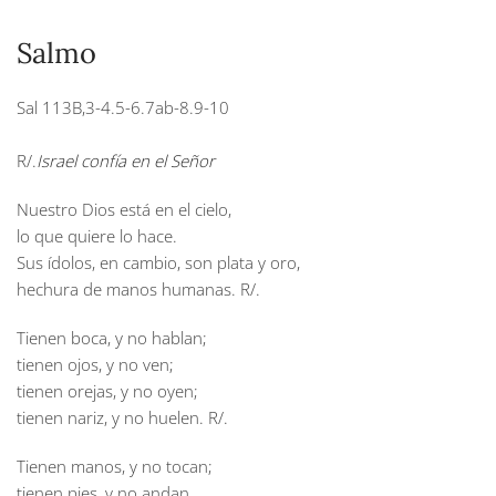
Salmo
Sal 113B,3-4.5-6.7ab-8.9-10
R/.
Israel confía en el Señor
Nuestro Dios está en el cielo,
lo que quiere lo hace.
Sus ídolos, en cambio, son plata y oro,
hechura de manos humanas.
R/.
Tienen boca, y no hablan;
tienen ojos, y no ven;
tienen orejas, y no oyen;
tienen nariz, y no huelen.
R/.
Tienen manos, y no tocan;
tienen pies, y no andan.