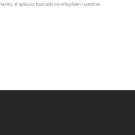
imiento, el aplauso buscado no enturbien nuestras