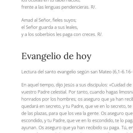
frente a las lenguas pendencieras.
R/.
Amad al Señor, fieles suyos;
el Señor guarda a sus leales,
y a los soberbios les paga con creces.
R/.
Evangelio de hoy
Lectura del santo evangelio según san Mateo (6,1-6.16-
En aquel tiempo, dijo Jesús a sus discípulos: «Cuidad de
vuestro Padre celestial. Por tanto, cuando hagas limosna
honrados por los hombres; os aseguro que ya han recib
quedará en secreto, y tu Padre, que ve en lo secreto, te
de las plazas, para que los vea la gente. Os aseguro que
escondido, y tu Padre, que ve en lo escondido, te lo pa
ayunan. Os aseguro que ya han recibido su paga. Tú, en 