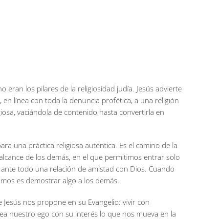
o eran los pilares de la religiosidad judía. Jesús advierte
a, en línea con toda la denuncia profética, a una religión
giosa, vaciándola de contenido hasta convertirla en
ara una práctica religiosa auténtica. Es el camino de la
 alcance de los demás, en el que permitimos entrar solo
 es ante todo una relación de amistad con Dios. Cuando
amos es demostrar algo a los demás.
que Jesús nos propone en su Evangelio: vivir con
sea nuestro ego con su interés lo que nos mueva en la