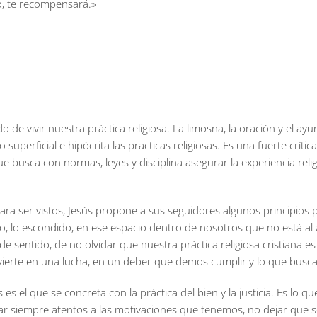
o, te recompensará.»
 de vivir nuestra práctica religiosa. La limosna, la oración y el ayun
superficial e hipócrita las practicas religiosas. Es una fuerte crític
e busca con normas, leyes y disciplina asegurar la experiencia reli
 para ser vistos, Jesús propone a sus seguidores algunos principios p
to, lo escondido, en ese espacio dentro de nosotros que no está al
de sentido, de no olvidar que nuestra práctica religiosa cristiana
nvierte en una lucha, en un deber que demos cumplir y lo que busc
 es el que se concreta con la práctica del bien y la justicia. Es lo 
tar siempre atentos a las motivaciones que tenemos, no dejar que 