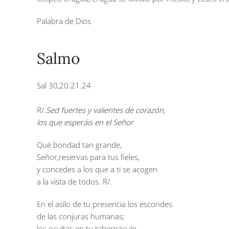
Palabra de Dios
Salmo
Sal 30,20.21.24
R/.
Sed fuertes y valientes de corazón,
los que esperáis en el Señor
Qué bondad tan grande,
Señor,reservas para tus fieles,
y concedes a los que a ti se acogen
a la vista de todos.
R/.
En el asilo de tu presencia los escondes
de las conjuras humanas;
los ocultas en tu tabernáculo,