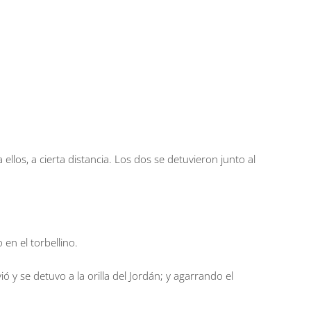
os, a cierta distancia. Los dos se detuvieron junto al
en el torbellino.
ó y se detuvo a la orilla del Jordán; y agarrando el