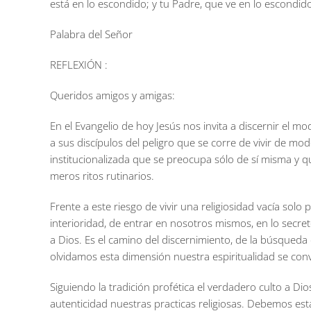
está en lo escondido; y tu Padre, que ve en lo escondid
Palabra del Señor
REFLEXIÓN :
Queridos amigos y amigas:
En el Evangelio de hoy Jesús nos invita a discernir el modo
a sus discípulos del peligro que se corre de vivir de modo 
institucionalizada que se preocupa sólo de sí misma y qu
meros ritos rutinarios.
Frente a este riesgo de vivir una religiosidad vacía solo
interioridad, de entrar en nosotros mismos, en lo secre
a Dios. Es el camino del discernimiento, de la búsqueda 
olvidamos esta dimensión nuestra espiritualidad se co
Siguiendo la tradición profética el verdadero culto a Dios
autenticidad nuestras practicas religiosas. Debemos es