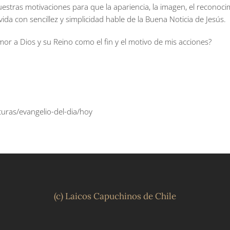
uestras motivaciones para que la apariencia, la imagen, el reconoc
ida con sencillez y simplicidad hable de la Buena Noticia de Jesús.
mor a Dios y su Reino como el fin y el motivo de mis acciones?
uras/evangelio-del-dia/hoy
(c) Laicos Capuchinos de Chile