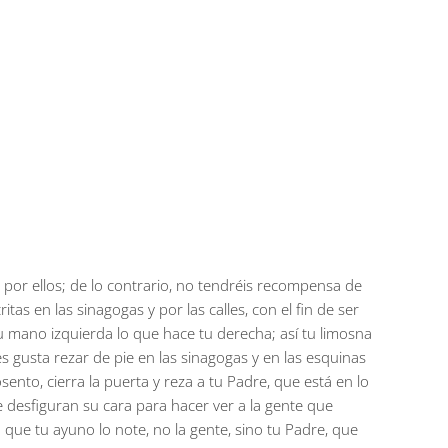
s por ellos; de lo contrario, no tendréis recompensa de
as en las sinagogas y por las calles, con el fin de ser
 mano izquierda lo que hace tu derecha; así tu limosna
es gusta rezar de pie en las sinagogas y en las esquinas
ento, cierra la puerta y reza a tu Padre, que está en lo
e desfiguran su cara para hacer ver a la gente que
que tu ayuno lo note, no la gente, sino tu Padre, que