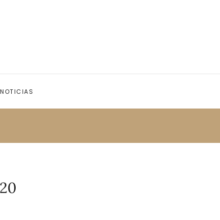
NOTICIAS
020