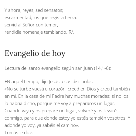
Y ahora, reyes, sed sensatos;
escarmentad, los que regís la tierra:
servid al Señor con temor,
rendidle homenaje temblando.
R/.
Evangelio de hoy
Lectura del santo evangelio según san Juan (14,1-6):
EN aquel tiempo, dijo Jesús a sus discípulos:
«No se turbe vuestro corazón, creed en Dios y creed también
en mí. En la casa de mi Padre hay muchas moradas; si no, os
lo habría dicho, porque me voy a prepararos un lugar.
Cuando vaya y os prepare un lugar, volveré y os llevaré
conmigo, para que donde estoy yo estéis también vosotros. Y
adonde yo voy, ya sabéis el camino».
Tomás le dice: