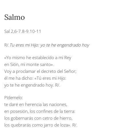
Salmo
Sal 2,6-7.8-9.10-11
R/.
Tu eres mi Hijo: yo te he engendrado hoy
«Yo mismo he establecido a mi Rey
en Sión, mi monte santo».
Voy a proclamar el decreto del Señor;
él me ha dicho: «Tú eres mi Hijo:
yo te he engendrado hoy.
R/.
Pídemelo:
te daré en herencia las naciones,
en posesión, los confines de la tierra:
los gobernarás con cetro de hierro,
los quebrarás como jarro de loza».
R/.