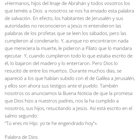
«Hermanos, hijos del linaje de Abrahán y todos vosotros los
que teméis a Dios: a nosotros se nos ha enviado esta palabra
de salvación. En efecto, los habitantes de Jerusalén y sus
autoridades no reconocieron a Jesús ni entendieron las
palabras de los profetas que se leen los sábados, pero las
cumplieron al condenarlo. Y, aunque no encontraron nada
que mereciera la muerte, le pidieron a Pilato que lo mandara
ejecutar. Y, cuando cumplieron todo lo que estaba escrito de
él, lo bajaron del madero y lo enterraron. Pero Dios lo
resucitó de entre los muertos. Durante muchos días, se
apareció a los que habían subido con él de Galilea a Jerusalén,
y ellos son ahora sus testigos ante el pueblo. También
nosotros os anunciamos la Buena Noticia de que la promesa
que Dios hizo a nuestros padres, nos la ha cumplido a
nosotros, sus hijos, resucitando a Jesús. Así está escrito en el
salmo segundo:
“Tú eres mi Hijo: yo te he engendrado hoy”».
Palabra de Dios