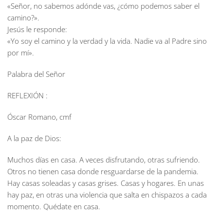
«Señor, no sabemos adónde vas, ¿cómo podemos saber el
camino?».
Jesús le responde:
«Yo soy el camino y la verdad y la vida. Nadie va al Padre sino
por mí».
Palabra del Señor
REFLEXIÓN :
Óscar Romano, cmf
A la paz de Dios:
Muchos días en casa. A veces disfrutando, otras sufriendo.
Otros no tienen casa donde resguardarse de la pandemia.
Hay casas soleadas y casas grises. Casas y hogares. En unas
hay paz, en otras una violencia que salta en chispazos a cada
momento. Quédate en casa.