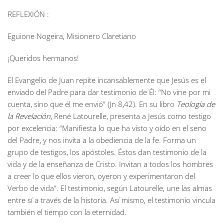
REFLEXIÓN :
Eguione Nogeira, Misionero Claretiano
¡Queridos hermanos!
El Evangelio de Juan repite incansablemente que Jesús es el
enviado del Padre para dar testimonio de Él: “No vine por mi
cuenta, sino que él me envió” (Jn 8,42). En su libro
Teología de
la Revelación
, René Latourelle, presenta a Jesús como testigo
por excelencia: “Manifiesta lo que ha visto y oído en el seno
del Padre, y nos invita a la obediencia de la fe. Forma un
grupo de testigos, los apóstoles. Éstos dan testimonio de la
vida y de la enseñanza de Cristo. Invitan a todos los hombres
a creer lo que ellos vieron, oyeron y experimentaron del
Verbo de vida”. El testimonio, según Latourelle, une las almas
entre sí a través de la historia. Así mismo, el testimonio vincula
también el tiempo con la eternidad.