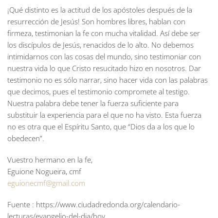
¡Qué distinto es la actitud de los apóstoles después de la
resurrección de Jesús! Son hombres libres, hablan con
firmeza, testimonian la fe con mucha vitalidad. Así debe ser
los discípulos de Jesús, renacidos de lo alto. No debemos
intimidarnos con las cosas del mundo, sino testimoniar con
nuestra vida lo que Cristo resucitado hizo en nosotros. Dar
testimonio no es sólo narrar, sino hacer vida con las palabras
que decimos, pues el testimonio compromete al testigo.
Nuestra palabra debe tener la fuerza suficiente para
substituir la experiencia para el que no ha visto. Esta fuerza
no es otra que el Espíritu Santo, que “Dios da a los que lo
obedecen”.
Vuestro hermano en la fe,
Eguione Nogueira, cmf
eguionecmf@gmail.com
Fuente : https://www.ciudadredonda.org/calendario-
lecturas/evangelio-del-dia/hoy