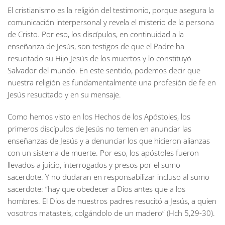
El cristianismo es la religión del testimonio, porque asegura la
comunicación interpersonal y revela el misterio de la persona
de Cristo. Por eso, los discípulos, en continuidad a la
enseñanza de Jesús, son testigos de que el Padre ha
resucitado su Hijo Jesús de los muertos y lo constituyó
Salvador del mundo. En este sentido, podemos decir que
nuestra religión es fundamentalmente una profesión de fe en
Jesús resucitado y en su mensaje.
Como hemos visto en los Hechos de los Apóstoles, los
primeros discípulos de Jesús no temen en anunciar las
enseñanzas de Jesús y a denunciar los que hicieron alianzas
con un sistema de muerte. Por eso, los apóstoles fueron
llevados a juicio, interrogados y presos por el sumo
sacerdote. Y no dudaran en responsabilizar incluso al sumo
sacerdote: “hay que obedecer a Dios antes que a los
hombres. El Dios de nuestros padres resucitó a Jesús, a quien
vosotros matasteis, colgándolo de un madero” (Hch 5,29-30).