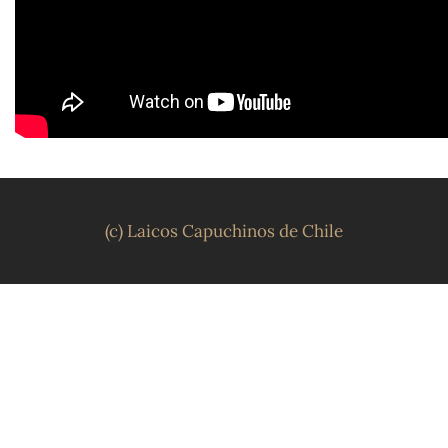
(c) Laicos Capuchinos de Chile