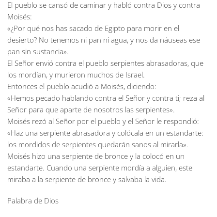
El pueblo se cansó de caminar y habló contra Dios y contra
Moisés:
«¿Por qué nos has sacado de Egipto para morir en el
desierto? No tenemos ni pan ni agua, y nos da náuseas ese
pan sin sustancia».
El Señor envió contra el pueblo serpientes abrasadoras, que
los mordían, y murieron muchos de Israel.
Entonces el pueblo acudió a Moisés, diciendo:
«Hemos pecado hablando contra el Señor y contra ti; reza al
Señor para que aparte de nosotros las serpientes».
Moisés rezó al Señor por el pueblo y el Señor le respondió:
«Haz una serpiente abrasadora y colócala en un estandarte:
los mordidos de serpientes quedarán sanos al mirarla».
Moisés hizo una serpiente de bronce y la colocó en un
estandarte. Cuando una serpiente mordía a alguien, este
miraba a la serpiente de bronce y salvaba la vida.
Palabra de Dios