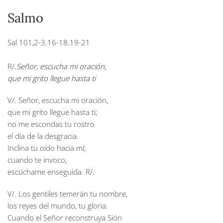
Salmo
Sal 101,2-3.16-18.19-21
R/.
Señor, escucha mi oración,
que mi grito llegue hasta ti
V/. Señor, escucha mi oración,
que mi grito llegue hasta ti;
no me escondas tu rostro
el día de la desgracia.
Inclina tu oído hacia mí;
cuando te invoco,
escúchame enseguida. R/.
V/. Los gentiles temerán tu nombre,
los reyes del mundo, tu gloria.
Cuando el Señor reconstruya Sión