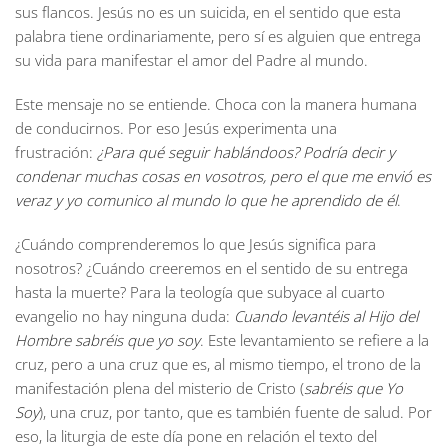
sus flancos. Jesús no es un suicida, en el sentido que esta
palabra tiene ordinariamente, pero sí es alguien que entrega
su vida para manifestar el amor del Padre al mundo.
Este mensaje no se entiende. Choca con la manera humana
de conducirnos. Por eso Jesús experimenta una
frustración:
¿Para qué seguir hablándoos? Podría decir y
condenar muchas cosas en vosotros, pero el que me envió es
veraz y yo comunico al mundo lo que he aprendido de él
.
¿Cuándo comprenderemos lo que Jesús significa para
nosotros? ¿Cuándo creeremos en el sentido de su entrega
hasta la muerte? Para la teología que subyace al cuarto
evangelio no hay ninguna duda:
Cuando levantéis al Hijo del
Hombre sabréis que yo soy
. Este levantamiento se refiere a la
cruz, pero a una cruz que es, al mismo tiempo, el trono de la
manifestación plena del misterio de Cristo (
sabréis que Yo
Soy
), una cruz, por tanto, que es también fuente de salud. Por
eso, la liturgia de este día pone en relación el texto del