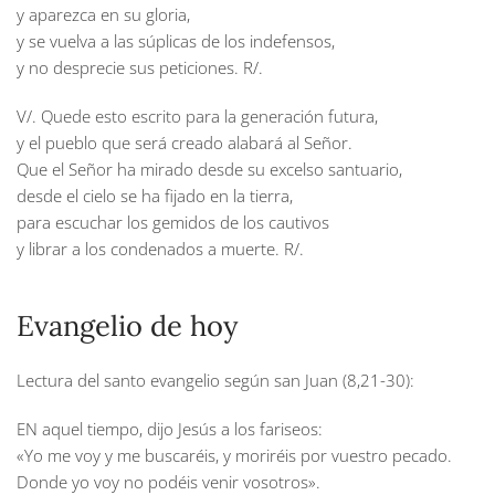
y aparezca en su gloria,
y se vuelva a las súplicas de los indefensos,
y no desprecie sus peticiones. R/.
V/. Quede esto escrito para la generación futura,
y el pueblo que será creado alabará al Señor.
Que el Señor ha mirado desde su excelso santuario,
desde el cielo se ha fijado en la tierra,
para escuchar los gemidos de los cautivos
y librar a los condenados a muerte. R/.
Evangelio de hoy
Lectura del santo evangelio según san Juan (8,21-30):
EN aquel tiempo, dijo Jesús a los fariseos:
«Yo me voy y me buscaréis, y moriréis por vuestro pecado.
Donde yo voy no podéis venir vosotros».