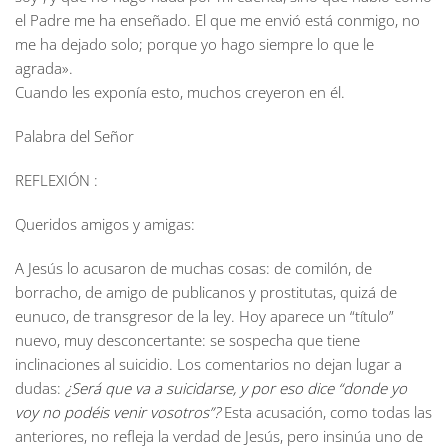
el Padre me ha enseñado. El que me envió está conmigo, no
me ha dejado solo; porque yo hago siempre lo que le
agrada».
Cuando les exponía esto, muchos creyeron en él.
Palabra del Señor
REFLEXIÓN :
Queridos amigos y amigas:
A Jesús lo acusaron de muchas cosas: de comilón, de
borracho, de amigo de publicanos y prostitutas, quizá de
eunuco, de transgresor de la ley. Hoy aparece un “título”
nuevo, muy desconcertante: se sospecha que tiene
inclinaciones al suicidio. Los comentarios no dejan lugar a
dudas:
¿Será que va a suicidarse, y por eso dice “donde yo
voy no podéis venir vosotros”?
Esta acusación, como todas las
anteriores, no refleja la verdad de Jesús, pero insinúa uno de